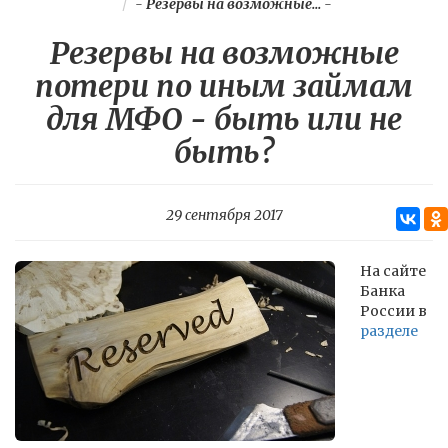
-
Резервы на возможные...
-
Резервы на возможные
потери по иным займам
для МФО - быть или не
быть?
29 сентября 2017
На сайте
Банка
России в
разделе