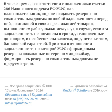
В то же время, в соответствии с положениями статьи
266 Налогового кодекса РФ МФО, как
налогоплательщик, вправе создавать резервы по
сомнительным долгам по любой задолженности перед
ней, возникшей в связи с реализацией товаров,
выполнением работ, оказанием услуг, в случае, если эта
задолженность не погашена в сроки, установленные
договором, и не обеспечена залогом, поручительством,
банковской гарантией. При этом в отношении
задолженности, по которой МФО сформировала
резерв на возможные потери по микрозайму,
формировать резерв по сомнительным долгам не
предусмотрено.
Все права защищены © ООО
Дизайн и разработка
®
"БизнесНаставник" 2026
OneSolv
Solutions
в 2016 году
Обратная связь
|
Карта сайта
тел:
+8 (916) 707-24-93
email:
info@mfoinfo24.ru