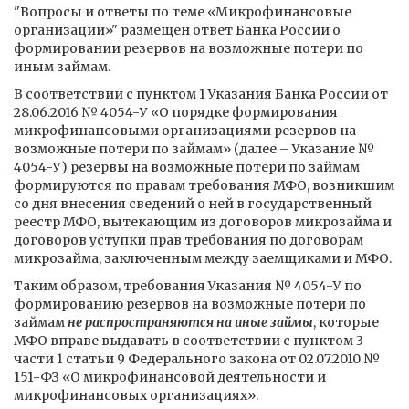
"Вопросы и ответы по теме «Микрофинансовые
организации»" размещен ответ Банка России о
формировании резервов на возможные потери по
иным займам.
В соответствии с пунктом 1 Указания Банка России от
28.06.2016 № 4054-У «О порядке формирования
микрофинансовыми организациями резервов на
возможные потери по займам» (далее – Указание №
4054-У) резервы на возможные потери по займам
формируются по правам требования МФО, возникшим
со дня внесения сведений о ней в государственный
реестр МФО, вытекающим из договоров микрозайма и
договоров уступки прав требования по договорам
микрозайма, заключенным между заемщиками и МФО.
Таким образом, требования Указания № 4054-У по
формированию резервов на возможные потери по
займам
не распространяются на иные займы
, которые
МФО вправе выдавать в соответствии с пунктом 3
части 1 статьи 9 Федерального закона от 02.07.2010 №
151-ФЗ «О микрофинансовой деятельности и
микрофинансовых организациях».