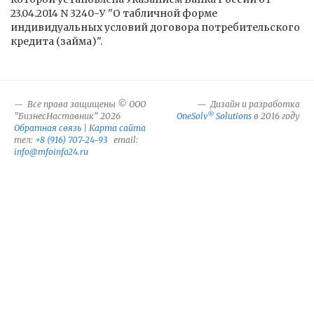
23.04.2014 N 3240-У "О табличной форме
индивидуальных условий договора потребительского
кредита (займа)".
Все права защищены © ООО
Дизайн и разработка
®
"БизнесНаставник" 2026
OneSolv
Solutions
в 2016 году
Обратная связь
|
Карта сайта
тел:
+8 (916) 707-24-93
email:
info@mfoinfo24.ru