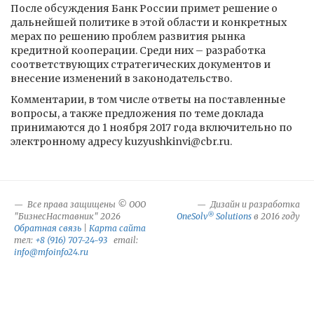
После обсуждения Банк России примет решение о
дальнейшей политике в этой области и конкретных
мерах по решению проблем развития рынка
кредитной кооперации. Среди них – разработка
соответствующих стратегических документов и
внесение изменений в законодательство.
Комментарии, в том числе ответы на поставленные
вопросы, а также предложения по теме доклада
принимаются до 1 ноября 2017 года включительно по
электронному адресу kuzyushkinvi@cbr.ru.
Все права защищены © ООО
Дизайн и разработка
®
"БизнесНаставник" 2026
OneSolv
Solutions
в 2016 году
Обратная связь
|
Карта сайта
тел:
+8 (916) 707-24-93
email:
info@mfoinfo24.ru