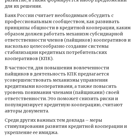
развитие, а также формируется набор предложений
для их решения.
Банк России считает необходимым обсудить с
профессиональным сообществом, как развивать
принципы общности в кредитной кооперации, каким
образом должен работать механизм субсидиарной
ответственности членов (пайщиков) кооперативов и
насколько целесообразно создание системы
стабилизации кредитных потребительских
кооперативов (КПК).
В частности, для повышения вовлеченности
пайщиков в деятельность КПК предлагается
усовершенствовать механизмы управления
кредитными кооперативами, а также повысить
уровень понимания членами (пайщиками) своей
ответственности. Это поможет снизить риски и
популяризирует кредитную кооперацию, считают
авторы документа.
Среди других важных тем доклада – меры
стимулирования развития кредитной кооперации и
укрепление ее имиджа.