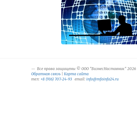
Все права защищены © ООО "БизнесНаставник" 2026
Обратная связь
|
Карта сайта
тел:
+8 (916) 707-24-93
email:
info@mfoinfo24.ru