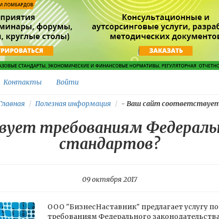
Контакты
Войти
лавная
Полезная информация
-
Ваш сайт соответствует.
ует требованиям Федеральн
стандартов?
09 октября 2017
ООО "БизнесНаставник" предлагает услугу п
требованиям Федерального законодательства