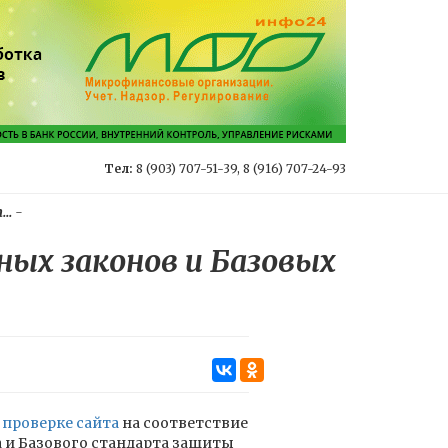
Тел:
8 (903) 707-51-39, 8 (916) 707-24-93
..
-
ых законов и Базовых
о
проверке сайта
на соответствие
 и Базового стандарта защиты