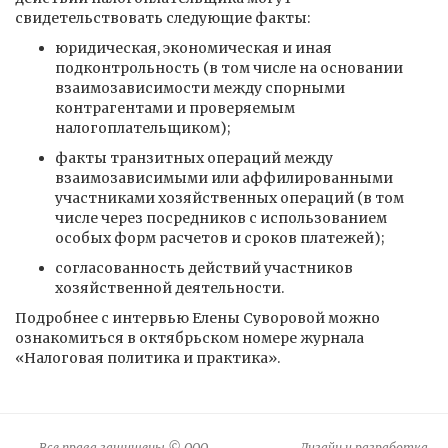
свидетельствовать следующие факты:
юридическая, экономическая и иная
подконтрольность (в том числе на основании
взаимозависимости между спорными
контрагентами и проверяемым
налогоплательщиком);
факты транзитных операций между
взаимозависимыми или аффилированными
участниками хозяйственных операций (в том
числе через посредников с использованием
особых форм расчетов и сроков платежей);
согласованность действий участников
хозяйственной деятельности.
Подробнее с интервью Елены Суворовой можно
ознакомиться в октябрьском номере журнала
«Налоговая политика и практика».
Все права защищены © ООО
Дизайн и разработка