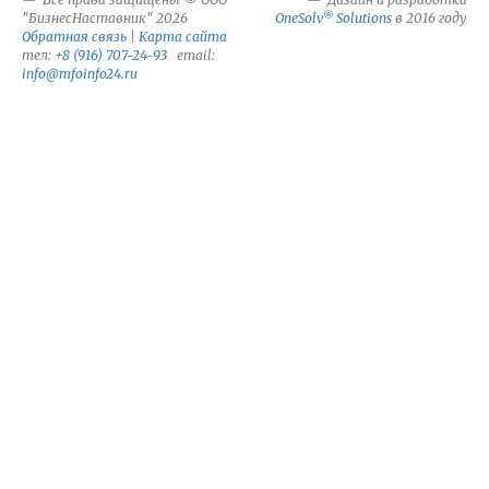
®
"БизнесНаставник" 2026
OneSolv
Solutions
в 2016 году
Обратная связь
|
Карта сайта
тел:
+8 (916) 707-24-93
email:
info@mfoinfo24.ru