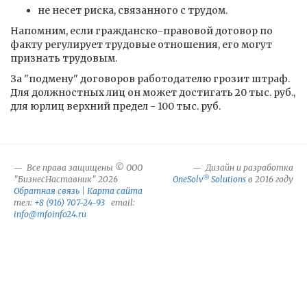
не несет риска, связанного с трудом.
Напомним, если гражданско-правовой договор по
факту регулирует трудовые отношения, его могут
признать трудовым.
За "подмену" договоров работодателю грозит штраф.
Для должностных лиц он может достигать 20 тыс. руб.,
для юрлиц верхний предел - 100 тыс. руб.
Все права защищены © ООО
Дизайн и разработка
®
"БизнесНаставник" 2026
OneSolv
Solutions
в 2016 году
Обратная связь
|
Карта сайта
тел:
+8 (916) 707-24-93
email:
info@mfoinfo24.ru