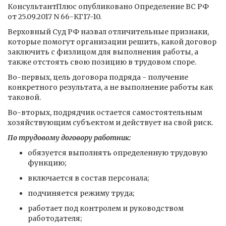
КонсультантПлюс опубликовано Определение ВС РФ
от 25.09.2017 N 66-КГ17-10.
Верховный Суд РФ назвал отличительные признаки,
которые помогут организации решить, какой договор
заключить с физлицом для выполнения работы, а
также отстоять свою позицию в трудовом споре.
Во-первых, цель договора подряда - получение
конкретного результата, а не выполнение работы как
таковой.
Во-вторых, подрядчик остается самостоятельным
хозяйствующим субъектом и действует на свой риск.
По трудовому договору работник:
обязуется выполнять определенную трудовую
функцию;
включается в состав персонала;
подчиняется режиму труда;
работает под контролем и руководством
работодателя;