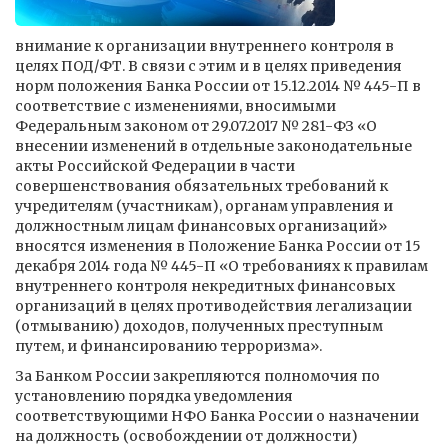
внимание к организации внутреннего контроля в
целях ПОД/ФТ. В связи с этим и в целях приведения
норм положения Банка России от 15.12.2014 № 445-П в
соответствие с изменениями, вносимыми
Федеральным законом от 29.07.2017 № 281-ФЗ «О
внесении изменений в отдельные законодательные
акты Российской Федерации в части
совершенствования обязательных требований к
учредителям (участникам), органам управления и
должностным лицам финансовых организаций»
вносятся изменения в Положение Банка России от 15
декабря 2014 года № 445-П «О требованиях к правилам
внутреннего контроля некредитных финансовых
организаций в целях противодействия легализации
(отмыванию) доходов, полученных преступным
путем, и финансированию терроризма».
За Банком России закрепляются полномочия по
установлению порядка уведомления
соответствующими НФО Банка России о назначении
на должность (освобождении от должности)