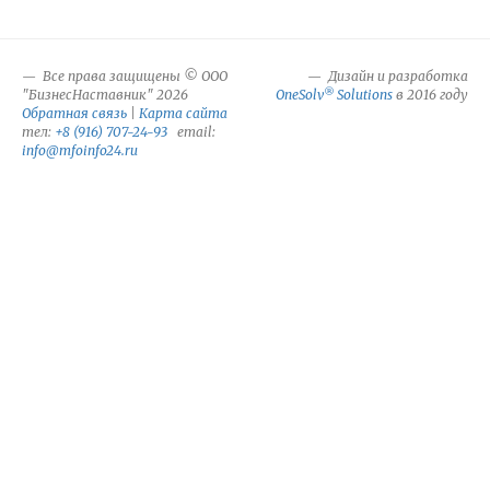
Все права защищены © ООО
Дизайн и разработка
®
"БизнесНаставник" 2026
OneSolv
Solutions
в 2016 году
Обратная связь
|
Карта сайта
тел:
+8 (916) 707-24-93
email:
info@mfoinfo24.ru