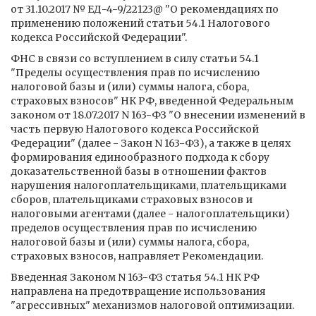
от 31.10.2017 № ЕД-4-9/22123@ "О рекомендациях по
применению положений статьи 54.1 Налогового
кодекса Российской Федерации".
ФНС в связи со вступлением в силу статьи 54.1
"Пределы осуществления прав по исчислению
налоговой базы и (или) суммы налога, сбора,
страховых взносов" НК РФ, введенной Федеральным
законом от 18.07.2017 N 163-ФЗ "О внесении изменений в
часть первую Налогового кодекса Российской
Федерации" (далее - Закон N 163-ФЗ), а также в целях
формирования единообразного подхода к сбору
доказательственной базы в отношении фактов
нарушения налогоплательщиками, плательщиками
сборов, плательщиками страховых взносов и
налоговыми агентами (далее - налогоплательщики)
пределов осуществления прав по исчислению
налоговой базы и (или) суммы налога, сбора,
страховых взносов, направляет Рекомендации.
Введенная Законом N 163-ФЗ статья 54.1 НК РФ
направлена на предотвращение использования
"агрессивных" механизмов налоговой оптимизации.