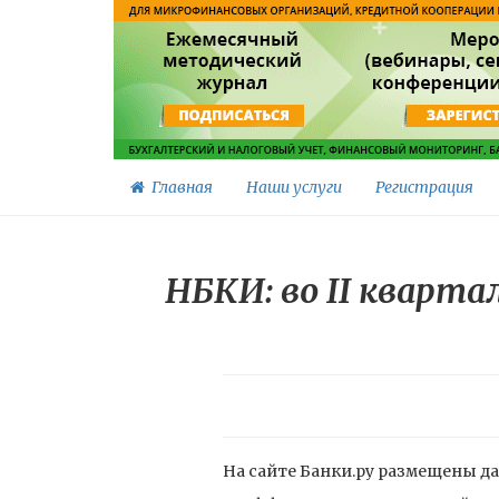
Главная
Наши услуги
Регистрация
НБКИ: во II кварт
На сайте Банки.ру размещены д