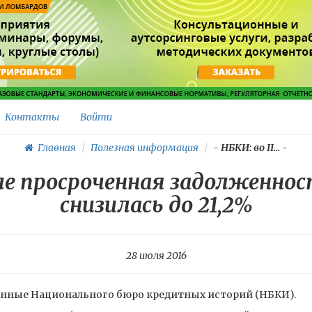
Контакты
Войти
Главная
Полезная информация
-
НБКИ: во II...
-
але просроченная задолженно
снизилась до 21,2%
28 июля 2016
анные Национального бюро кредитных историй (НБКИ).