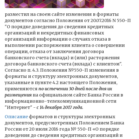
разместил на своем сайте изменения в форматы
документов согласно Положения от 20.07.2016 N 550-П
"О порядке доведения до сведения кредитных
организаций и некредитных финансовых
организаций информации о случаях отказа в
выполнении распоряжения клиента о совершении
операции, отказа от заключения договора
банковского счета (вклада) и (или) расторжения
договора банковского счета (вклада) с клиентом".
Согласно п. 4.3. Положения №550-П изменения в
форматы и структуру электронных документов,
указанные в пункте 4.2 настоящего Положения,
применяются
по истечении 30 дней после дня их
размещения
на официальном сайте Банка России в
информационно-телекоммуникационной сети
"Интернет" -
с 14 декабря 2017 года.
Описание
форматов и структуры электронных
документов, предусмотренных Положением Банка
России от 20 июля 2016 года № 550-П «О порядке
доведения до сведения кредитных организаций и