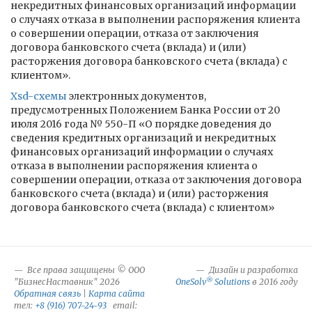
некредитных финансовых организаций информации
о случаях отказа в выполнении распоряжения клиента
о совершении операции, отказа от заключения
договора банковского счета (вклада) и (или)
расторжения договора банковского счета (вклада) с
клиентом».
Xsd-схемы
электронных документов,
предусмотренных Положением Банка России от 20
июля 2016 года № 550-П «О порядке доведения до
сведения кредитных организаций и некредитных
финансовых организаций информации о случаях
отказа в выполнении распоряжения клиента о
совершении операции, отказа от заключения договора
банковского счета (вклада) и (или) расторжения
договора банковского счета (вклада) с клиентом»
Все права защищены © ООО
Дизайн и разработка
®
"БизнесНаставник" 2026
OneSolv
Solutions
в 2016 году
Обратная связь
|
Карта сайта
тел:
+8 (916) 707-24-93
email: