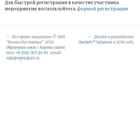
Для быстрой регистрации в качестве участника
мероприятия воспользуйтесь
формой регистрации
Все права защищены © ООО
Дизайн и разработка
®
"БизнесНаставник" 2026
OneSolv
Solutions
в 2016 году
Обратная связь
|
Карта сайта
тел:
+8 (916) 707-24-93
email:
info@mfoinfo24.ru