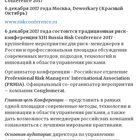
Conference 2017
6 декабря 2017 года Москва, Deworkacy (Красный
Октябрь)
www.riskconference.ru
6 декабря 2017 года состоится традиционная риск-
конференция XIII Russia Risk Conference 2017
-
крупнейшее мероприятие для риск-менеджеров в
России и профессиональная площадка обсуждения
современных методов, подходов, технологий и
инноваций в области управления рисками.
Организатор конференции - Российское отделение
Professional Risk Managers’ International Association
(PRMIA).
Официальный со-организатор мероприятия
– компания
Conglomerat.
Главная цель Конференции
– представить в рамках
одной площадки современные методы, технологии и
инновации в области управления рисками, а также
дать возможность менеджерам российских компаний
ознакомиться с лучшими мировыми практиками.
Основная аудитория:
директора по управлению