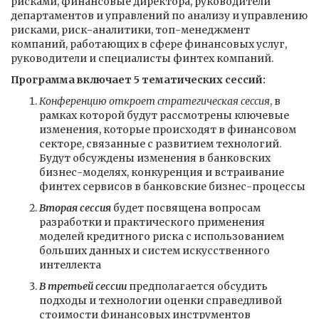
рисками, финансовые директора, руководители
департаментов и управлений по анализу и управлению
рисками, риск-аналитики, топ-менеджмент
компаний, работающих в сфере финансовых услуг,
руководители и специалисты финтех компаний.
Программа включает 5 тематических сессий:
Конференцию откроет стратегическая сессия
, в
рамках которой будут рассмотрены ключевые
изменения, которые происходят в финансовом
секторе, связанные с развитием технологий.
Будут обсуждены изменения в банковских
бизнес-моделях, конкуренция и встраивание
финтех сервисов в банковские бизнес-процессы
Вторая сессия
будет посвящена вопросам
разработки и практического применения
моделей кредитного риска с использованием
больших данных и систем искусственного
интеллекта
В третьей сессии
предполагается обсудить
подходы и технологии оценки справедливой
стоимости финансовых инструментов