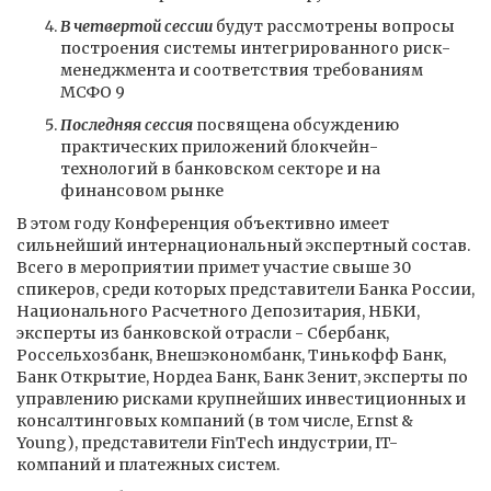
В четвертой сессии
будут рассмотрены вопросы
построения системы интегрированного риск-
менеджмента и соответствия требованиям
МСФО 9
Последняя сессия
посвящена обсуждению
практических приложений блокчейн-
технологий в банковском секторе и на
финансовом рынке
В этом году Конференция объективно имеет
сильнейший интернациональный экспертный состав.
Всего в мероприятии примет участие свыше 30
спикеров, среди которых представители Банка России,
Национального Расчетного Депозитария, НБКИ,
эксперты из банковской отрасли - Сбербанк,
Россельхозбанк, Внешэкономбанк, Тинькофф Банк,
Банк Открытие, Нордеа Банк, Банк Зенит, эксперты по
управлению рисками крупнейших инвестиционных и
консалтинговых компаний (в том числе, Ernst &
Young), представители FinTech индустрии, IT-
компаний и платежных систем.