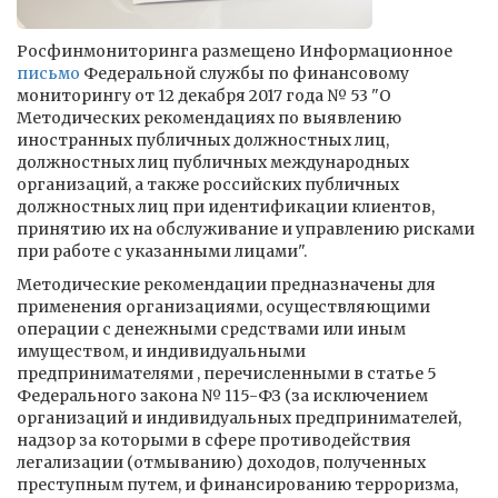
Росфинмониторинга размещено Информационное
письмо
Федеральной службы по финансовому
мониторингу от 12 декабря 2017 года № 53 "О
Методических рекомендациях по выявлению
иностранных публичных должностных лиц,
должностных лиц публичных международных
организаций, а также российских публичных
должностных лиц при идентификации клиентов,
принятию их на обслуживание и управлению рисками
при работе с указанными лицами".
Методические рекомендации предназначены для
применения организациями, осуществляющими
операции с денежными средствами или иным
имуществом, и индивидуальными
предпринимателями , перечисленными в статье 5
Федерального закона № 115-ФЗ (за исключением
организаций и индивидуальных предпринимателей,
надзор за которыми в сфере противодействия
легализации (отмыванию) доходов, полученных
преступным путем, и финансированию терроризма,