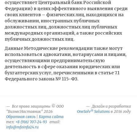
осуществляет Центральный банк Российской
Федерации) в целях эффективного выявления среди
своих клиентов – физических лиц, находящихся на
обслуживании, иностранных публичных
должностных лиц, должностных лиц публичных
международных организаций, а также российских
публичных должностных лиц.
Данные Методические рекомендации также могут
использоваться адвокатами, нотариусами и лицами,
осуществляющими предпринимательскую
деятельность в сфере оказания юридических или
бухгалтерских услуг, перечисленными в статье 7.1
Федерального закона № 115-ФЗ.
Все права защищены © ООО
Дизайн и разработка
®
"БизнесНаставник" 2026
OneSolv
Solutions
в 2016 году
Обратная связь
|
Карта сайта
тел:
+8 (916) 707-24-93
email:
info@mfoinfo24.ru