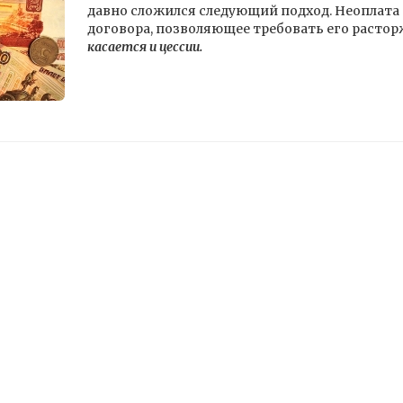
давно сложился следующий подход. Неоплата
договора, позволяющее требовать его расто
касается и цессии.