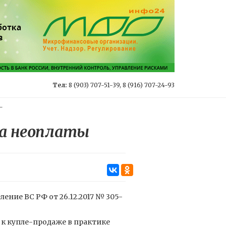
Тел:
8 (903) 707-51-39, 8 (916) 707-24-93
-
за неоплаты
ние ВС РФ от 26.12.2017 № 305-
к купле-продаже в практике