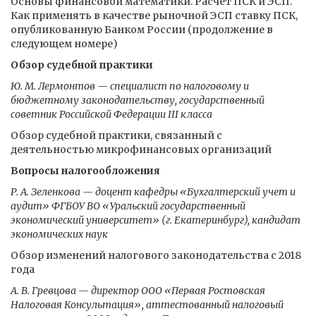
Основы финансовой математики. Расчет ПСК и ЭСП.
Как применять в качестве рыночной ЭСП ставку ПСК,
опубликованную Банком России (продолжение в
следующем номере)
Обзор судебной практики
Ю. М. Лермонтов — специалист по налоговому и
бюджетному законодательству, государственный
советник Российской Федерации III класса
Обзор судебной практики, связанный с
деятельностью микрофинансовых организаций
Вопросы налогообложения
Р. А. Зеленкова — доцент кафедры «Бухгалтерский учет и
аудит» ФГБОУ ВО «Уральский государственный
экономический университет» (г. Екатеринбург), кандидат
экономических наук
Обзор изменений налогового законодательства с 2018
года
А. В. Гревцова — директор ООО «Первая Ростовская
Налоговая Консультация», аттестованный налоговый