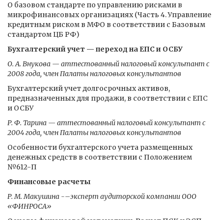
О базовом стандарте по управлению рисками в
микрофинансовых организациях (Часть 4. Управление
кредитным риском в МФО в соответствии с Базовым
стандартом ЦБ РФ)
Бухгалтерский учет — переход на ЕПС и ОСБУ
О. А. Внукова — аттестованный налоговый консультант с
2008 года, член Палаты налоговых консультантов
Бухгалтерский учет долгосрочных активов,
предназначенных для продажи, в соответствии с ЕПС
и ОСБУ
Р. Ф. Тарина — аттестованный налоговый консультант с
2004 года, член Палаты налоговых консультантов
Особенности бухгалтерского учета размещенных
денежных средств в соответствии с Положением
№612-П
Финансовые расчеты
Р. М. Макушина -–эксперт аудиторской компании ООО
«ФИНРОСА»