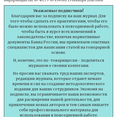
информации ПИ № ФС77-67954 от 13 декабря 2016 года
Уважаемые подписчики!
Благодарим вас за подписку на наш журнал. Для
того чтобы сделать его практическим, чтобы его
было можно использовать в повседневной работе,
чтобы быть в курсе всех изменений в
законодательстве, включая нормативные
документы Банка России, мы привлекаем опытных
специалистов для написания статей на гонорарной
основе.
И, конечно, это по-товарищески - поделиться
журналом о своими коллегами.
Но просим вас уважать труд наших экспертов,
редакции журнала, которые отдают немало
времени и сил на создание методологического
издания для ваших сотрудников. Экономя на
подписке, вы ограничиваете наши возможности
для расширения нашей деятельности, для
привлечения новых авторов и тем самым лишаете
себя профессионального материала для
использования в повседневной работе.