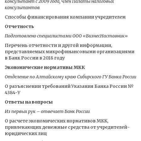
консультант с 2009 года, член Палаты налоговых
консультантов
Способы финансирования компании учредителем
Отчетность
Подготовлено специалистами ООО «БизнесНаставник»
Перечень отчетности и другой информации,
представляемых микрофинансовыми организациями
в Банк России в 2018 году
Экономические нормативы МКК
Отделение по Алтайскому краю Сибирского ГУ Банка России
О разъяснении требований Указания Банка России №
4384-У
Ответы на вопросы
Из первых рук – отвечает Банк России
О расчете экономических нормативов МКК,
привлекающих денежные средства от учредителей-
юридических лиц