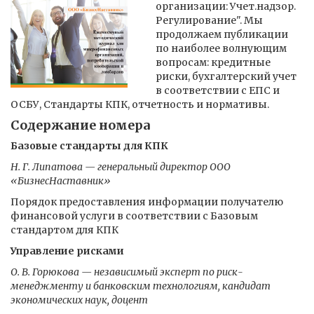
организации: Учет.надзор.
Регулирование". Мы
продолжаем публикации
по наиболее волнующим
вопросам: кредитные
риски, бухгалтерский учет
в соответствии с ЕПС и
ОСБУ, Стандарты КПК, отчетность и нормативы.
Содержание номера
Базовые стандарты для КПК
Н. Г. Липатова — генеральный директор ООО
«БизнесНаставник»
Порядок предоставления информации получателю
финансовой услуги в соответствии с Базовым
стандартом для КПК
Управление рисками
О. В. Горюкова — независимый эксперт по риск-
менеджменту и банковским технологиям, кандидат
экономических наук, доцент