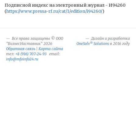
Подписной индекс на электронный журнал - И94260
(
https://www.pressa-rf.ru/cat/1/edition/i94260/
)
Все права защищены © ООО
Дизайн и разработка
®
"БизнесНаставник" 2026
OneSolv
Solutions
в 2016 году
Обратная связь
|
Карта сайта
тел:
+8 (916) 707-24-93
email:
info@mfoinfo24.ru