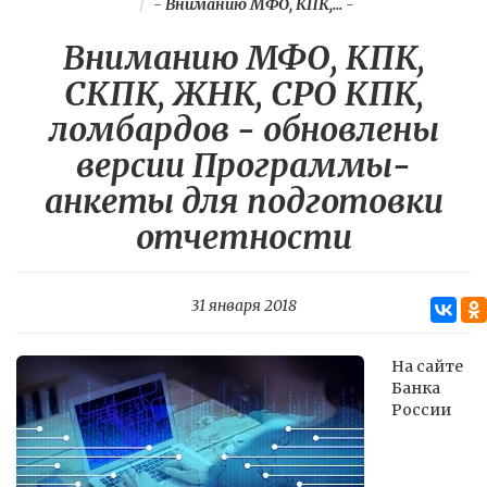
-
Вниманию МФО, КПК,...
-
Вниманию МФО, КПК,
СКПК, ЖНК, СРО КПК,
ломбардов - обновлены
версии Программы-
анкеты для подготовки
отчетности
31 января 2018
На сайте
Банка
России