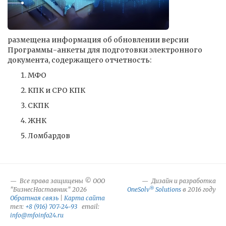
размещена информация об обновлении версии
Программы-анкеты для подготовки электронного
документа, содержащего отчетность:
МФО
КПК и СРО КПК
СКПК
ЖНК
Ломбардов
Все права защищены © ООО
Дизайн и разработка
®
"БизнесНаставник" 2026
OneSolv
Solutions
в 2016 году
Обратная связь
|
Карта сайта
тел:
+8 (916) 707-24-93
email:
info@mfoinfo24.ru