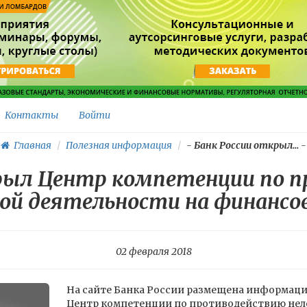
Контакты
Войти
Главная
Полезная информация
-
Банк России открыл...
-
крыл Центр компетенции по 
ной деятельности на финансо
02 февраля 2018
На сайте Банка России размещена информация
Центр компетенции по противодействию нел