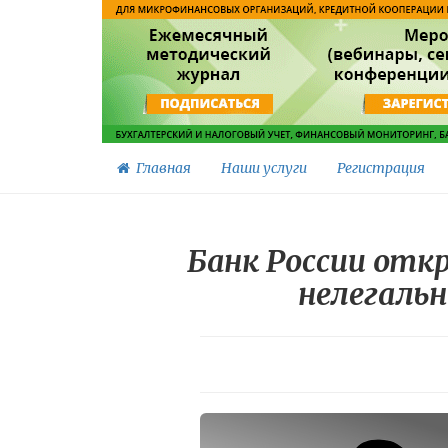
Главная
Наши услуги
Регистрация
Банк России от
нелегаль