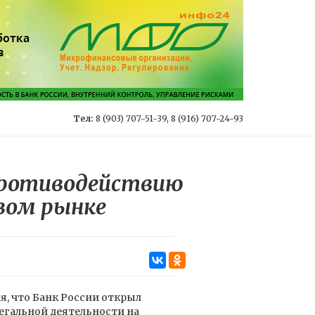
Тел:
8 (903) 707-51-39, 8 (916) 707-24-93
противодействию
вом рынке
, что Банк России открыл
егальной деятельности на