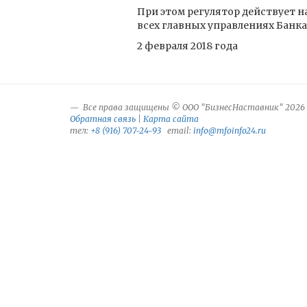
При этом регулятор действует н
всех главных управлениях Банк
2 февраля 2018 года
Все права защищены © ООО "БизнесНаставник" 2026
Обратная связь
|
Карта сайта
тел:
+8 (916) 707-24-93
email:
info@mfoinfo24.ru