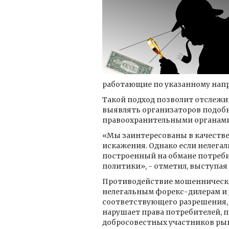
работающие по указанному нап
Такой подход позволит отслежи
выявлять организаторов подоб
правоохранительными органами
«Мы заинтересованы в качестве
искажения. Однако если нелегал
построенный на обмане потреби
политики», - отметил, выступая
Противодействие мошенническ
нелегальным форекс-дилерам и
соответствующего разрешения, 
нарушает права потребителей, п
добросовестных участников рын