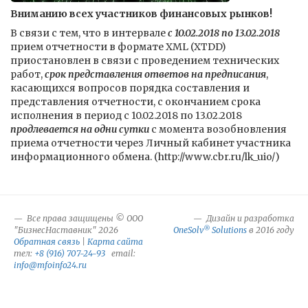
Вниманию всех участников финансовых рынков!
В связи с тем, что в интервале
с 10.02.2018 по 13.02.2018
прием отчетности в формате XML (XTDD)
приостановлен в связи с проведением технических
работ,
срок представления ответов на предписания
,
касающихся вопросов порядка составления и
представления отчетности, с окончанием срока
исполнения в период с 10.02.2018 по 13.02.2018
продлевается на одни сутки
с момента возобновления
приема отчетности через Личный кабинет участника
информационного обмена. (http://www.cbr.ru/lk_uio/)
Все права защищены © ООО
Дизайн и разработка
®
"БизнесНаставник" 2026
OneSolv
Solutions
в 2016 году
Обратная связь
|
Карта сайта
тел:
+8 (916) 707-24-93
email:
info@mfoinfo24.ru