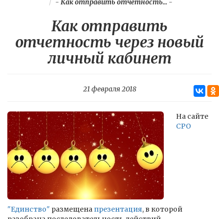
-
Как отправить отчетность...
-
Как отправить
отчетность через новый
личный кабинет
21 февраля 2018
На сайте
СРО
"Единство"
размещена
презентация
, в которой