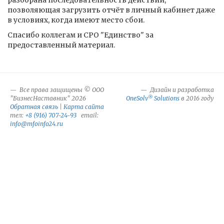
разобрана последовательность действий,
позволяющая загрузить отчёт в личный кабинет даже
в условиях, когда имеют место сбои.
Спасибо коллегам и СРО "Единство" за
предоставленный материал.
Все права защищены © ООО
Дизайн и разработка
®
"БизнесНаставник" 2026
OneSolv
Solutions
в 2016 году
Обратная связь
|
Карта сайта
тел:
+8 (916) 707-24-93
email:
info@mfoinfo24.ru