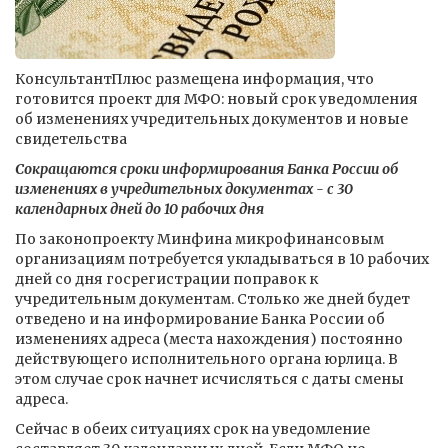
КонсультантПлюс размещена информация, что
готовится проект для МФО: новый срок уведомления
об изменениях учредительных документов и новые
свидетельства
Сокращаются сроки информирования Банка России об
изменениях в учредительных документах - с 30
календарных дней до 10 рабочих дня
По законопроекту Минфина микрофинансовым
организациям потребуется укладываться в 10 рабочих
дней со дня госрегистрации поправок к
учредительным документам. Столько же дней будет
отведено и на информирование Банка России об
изменениях адреса (места нахождения) постоянно
действующего исполнительного органа юрлица. В
этом случае срок начнет исчисляться с даты смены
адреса.
Сейчас в обеих ситуациях срок на уведомление