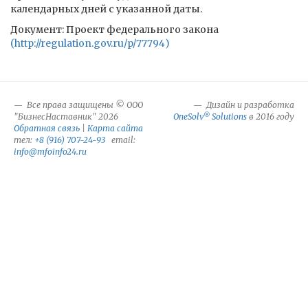
календарных дней с указанной даты.
Документ: Проект федерального закона
(http://regulation.gov.ru/p/77794)
Все права защищены © ООО
Дизайн и разработка
®
"БизнесНаставник" 2026
OneSolv
Solutions
в 2016 году
Обратная связь
|
Карта сайта
тел:
+8 (916) 707-24-93
email:
info@mfoinfo24.ru