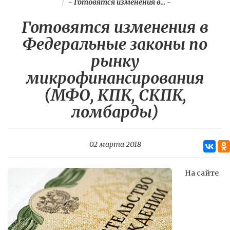
-
Готовятся изменения в...
-
Готовятся изменения в
Федеральные законы по
рынку
микрофинансирования
(МФО, КПК, СКПК,
ломбарды)
02 марта 2018
На сайте