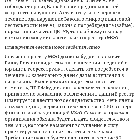
составляет 30 календарных дней. Если МФО не
соблюдает сроки, Банк России предписывает ей
устранить нарушение. А если это уже не первое в
течение года нарушение Закона о микрофинансовой
деятельности и МФО, Закона о потребкредите (займе),
нормативных актов ЦБ РФ, то по общему правилу
компанию могут исключить из госреестра МФО.
Планируется ввести новое свидетельство
Согласно проекту МФО должны будут возвратить
Банку России свидетельства о внесении сведений о
юрлице в госреестр МФО. Сделать это потребуется в
течение 30 календарных дней с даты вступления в
силу закона. Выдачу таких свидетельств хотят
отменить, ЦБ РФ будет лишь уведомлять о решении,
принятом по заявлению о включении в данный реестр.
Планируется ввести новое свидетельство. Речь идет о
документе, подтверждающим членство в СРО в сфере
финрынка, объединяющей МФО. Саморегулируемая
организация обязана будет выдать свидетельство и
тем МФО, которые на момент вступления в силу
проектируемого закона являются ее членами.
Требование нужно будет исполнить в течение 90