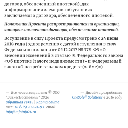
договор, обеспеченный ипотекой), для
информирования заемщика об условиях
заключаемого договора, обеспеченного ипотекой.
Положения Проекта распространяются на организации,
которые заключают договоры, обеспеченные ипотекой
.
Вступление в силу Проекта предусмотрено
с 24 июня
2018 года
(одновременно с датой вступления в силу
Федерального закона от 05.12.2017 № 378-ФЗ «О
внесении изменений в статью 91 Федерального закона
«Об ипотеке (залоге недвижимости)» и Федеральный
закон «О потребительском кредите (займе)»).
Все права защищены © ООО
Дизайн и разработка
®
"БизнесНаставник" 2026
OneSolv
Solutions
в 2016 году
Обратная связь
|
Карта сайта
тел:
+8 (916) 707-24-93
email:
info@mfoinfo24.ru