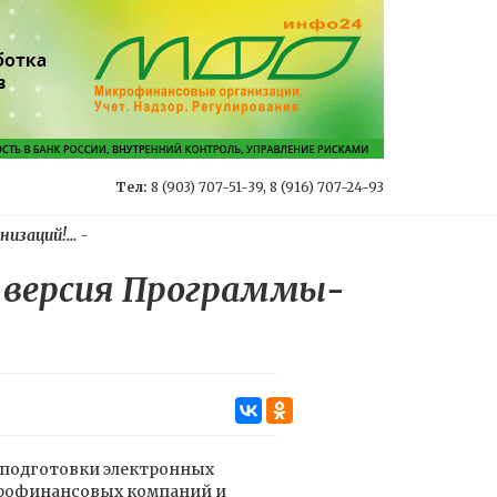
Тел:
8 (903) 707-51-39, 8 (916) 707-24-93
заций!...
-
 версия Программы-
подготовки электронных
крофинансовых компаний и