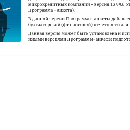
микрокредитных компаний - версия 1.2.99.6 от 
Программа - анкета).
В данной версии Программы-анкеты добавлен
бухгалтерской (финансовой) отчетности для
Данная версия может быть установлена и ис
иными версиями Программы-анкеты подгото