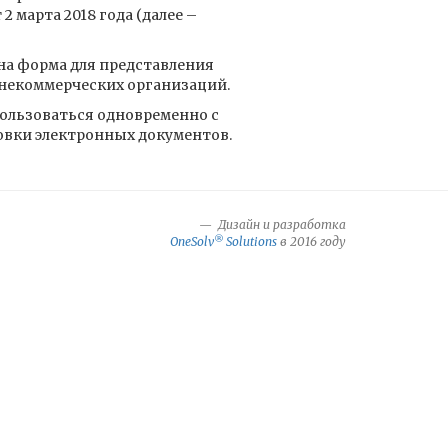
2 марта 2018 года (далее –
а форма для представления
 некоммерческих организаций.
пользоваться одновременно с
вки электронных документов.
Дизайн и разработка
®
OneSolv
Solutions
в 2016 году