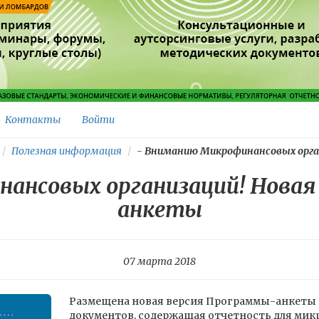
Контакты
Войти
Полезная информация
-
Вниманию Микрофинансовых органи
ансовых организаций! Новая
анкеты
07 марта 2018
Размещена новая версия Программы-анкеты 
документов, содержащая отчетность для ми