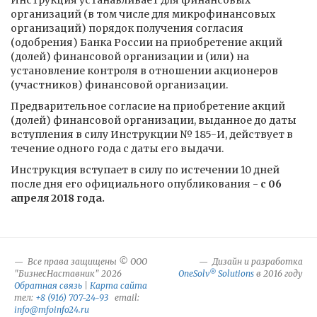
Инструкция устанавливает для финансовых
организаций (в том числе для микрофинансовых
организаций) порядок получения согласия
(одобрения) Банка России на приобретение акций
(долей) финансовой организации и (или) на
установление контроля в отношении акционеров
(участников) финансовой организации.
Предварительное согласие на приобретение акций
(долей) финансовой организации, выданное до даты
вступления в силу Инструкции № 185-И, действует в
течение одного года с даты его выдачи.
Инструкция вступает в силу по истечении 10 дней
после дня его официального опубликования -
с 06
апреля 2018 года.
Все права защищены © ООО
Дизайн и разработка
®
"БизнесНаставник" 2026
OneSolv
Solutions
в 2016 году
Обратная связь
|
Карта сайта
тел:
+8 (916) 707-24-93
email:
info@mfoinfo24.ru