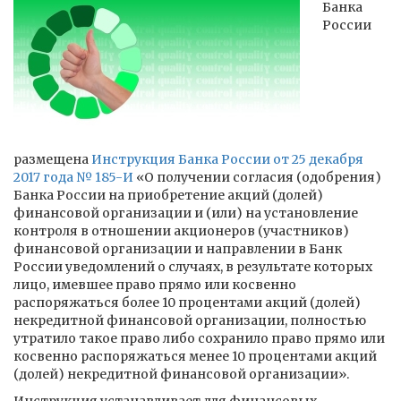
Банка
России
размещена
Инструкция Банка России от 25 декабря
2017 года № 185-И
«О получении согласия (одобрения)
Банка России на приобретение акций (долей)
финансовой организации и (или) на установление
контроля в отношении акционеров (участников)
финансовой организации и направлении в Банк
России уведомлений о случаях, в результате которых
лицо, имевшее право прямо или косвенно
распоряжаться более 10 процентами акций (долей)
некредитной финансовой организации, полностью
утратило такое право либо сохранило право прямо или
косвенно распоряжаться менее 10 процентами акций
(долей) некредитной финансовой организации».