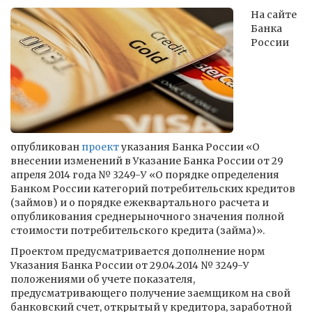
На сайте
Банка
России
опубликован
проект
указания Банка России «О
внесении изменений в Указание Банка России от 29
апреля 2014 года № 3249-У «О порядке определения
Банком России категорий потребительских кредитов
(займов) и о порядке ежеквартального расчета и
опубликования среднерыночного значения полной
стоимости потребительского кредита (займа)».
Проектом предусматривается дополнение норм
Указания Банка России от 29.04.2014 № 3249-У
положениями об учете показателя,
предусматривающего получение заемщиком на свой
банковский счет, открытый у кредитора, заработной