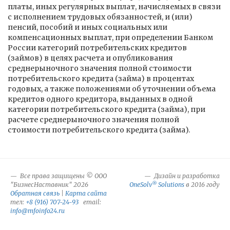
платы, иных регулярных выплат, начисляемых в связи
с исполнением трудовых обязанностей, и (или)
пенсий, пособий и иных социальных или
компенсационных выплат, при определении Банком
России категорий потребительских кредитов
(займов) в целях расчета и опубликования
среднерыночного значения полной стоимости
потребительского кредита (займа) в процентах
годовых, а также положениями об уточнении объема
кредитов одного кредитора, выданных в одной
категории потребительского кредита (займа), при
расчете среднерыночного значения полной
стоимости потребительского кредита (займа).
Все права защищены © ООО
Дизайн и разработка
®
"БизнесНаставник" 2026
OneSolv
Solutions
в 2016 году
Обратная связь
|
Карта сайта
тел:
+8 (916) 707-24-93
email:
info@mfoinfo24.ru