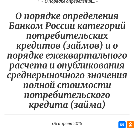
-
О порядке определения...
-
О порядке определения
Банком России категорий
потребительских
кредитов (займов) и о
порядке ежеквартального
расчета и опубликования
среднерыночного значения
полной стоимости
потребительского
кредита (займа)
06 апреля 2018