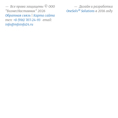
Все права защищены © ООО
Дизайн и разработка
®
"БизнесНаставник" 2026
OneSolv
Solutions
в 2016 году
Обратная связь
|
Карта сайта
тел:
+8 (916) 707-24-93
email:
info@mfoinfo24.ru