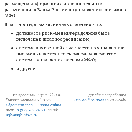
размещена информация о дополнительных
разъяснениях Банка России по управлению рисками в
МФО.
В частности, в разъяснениях отмечено, что:
должность риск-менеджера должна быть
включена в штатное расписание;
система внутренней отчетности по управлению
рисками является неотъемлемым элементом
системы управления рисками МФО;
и другое.
Все права защищены © ООО
Дизайн и разработка
®
"БизнесНаставник" 2026
OneSolv
Solutions
в 2016 году
Обратная связь
|
Карта сайта
тел:
+8 (916) 707-24-93
email:
info@mfoinfo24.ru