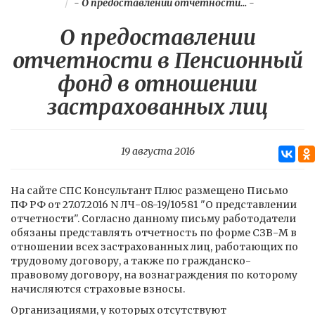
-
О предоставлении отчетности...
-
О предоставлении
отчетности в Пенсионный
фонд в отношении
застрахованных лиц
19 августа 2016
На сайте СПС Консультант Плюс размещено Письмо
ПФ РФ от 27.07.2016 N ЛЧ-08-19/10581 "О представлении
отчетности". Согласно данному письму работодатели
обязаны представлять отчетность по форме СЗВ-М в
отношении всех застрахованных лиц, работающих по
трудовому договору, а также по гражданско-
правовому договору, на вознаграждения по которому
начисляются страховые взносы.
Организациями, у которых отсутствуют