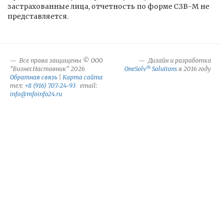
застрахованные лица, отчетность по форме СЗВ-М не
представляется.
Все права защищены © ООО
Дизайн и разработка
®
"БизнесНаставник" 2026
OneSolv
Solutions
в 2016 году
Обратная связь
|
Карта сайта
тел:
+8 (916) 707-24-93
email:
info@mfoinfo24.ru