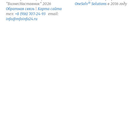
®
"БизнесНаставник" 2026
OneSolv
Solutions
в 2016 году
Обратная связь
|
Карта сайта
тел:
+8 (916) 707-24-93
email:
info@mfoinfo24.ru