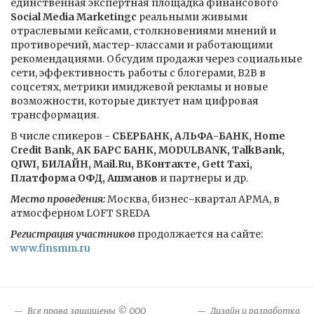
единственная экспертная площадка финансового
Social Media Marketingс
реальными живыми
отраслевыми кейсами, столкновениями мнений и
противоречий, мастер-классами и работающими
рекомендациями. Обсудим продажи через социальные
сети, эффективность работы с блогерами, B2B в
соцсетях, метрики имиджевой рекламы и новые
возможности, которые диктует нам цифровая
трансформация.
В числе спикеров -
СБЕРБАНК, АЛЬФА-БАНК, Home
Credit Bank, АК БАРС БАНК, MODULBANK, TalkBank,
QIWI, БИЛАЙН, Mail.Ru, ВКонтакте, Gett Taxi,
Платформа ОФД, Ашманов
и партнеры и др.
Место проведения:
Москва, бизнес-квартал АРМА, в
атмосферном LOFT SREDA
Регистрация участников
продолжается на сайте:
www.finsmm.ru
Все права защищены © ООО
Дизайн и разработка