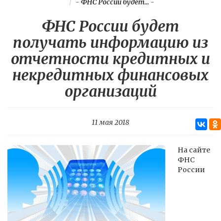
-
ФНС России будет...
-
ФНС России будет
получать информацию из
отчетности кредитных и
некредитных финансовых
организаций
11 мая 2018
На сайте
ФНС
России