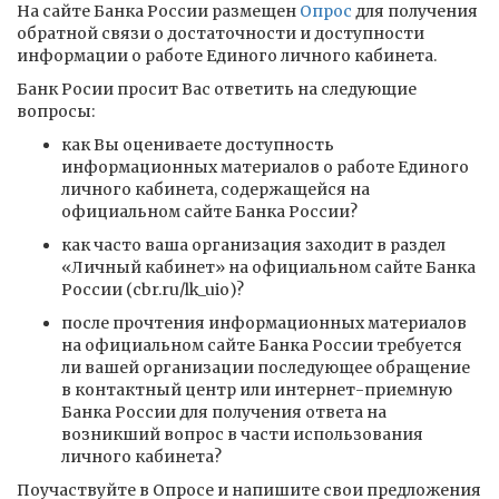
На сайте Банка России размещен
Опрос
для получения
обратной связи о достаточности и доступности
информации о работе Единого личного кабинета.
Банк Росии просит Вас ответить на следующие
вопросы:
как Вы оцениваете доступность
информационных материалов о работе Единого
личного кабинета, содержащейся на
официальном сайте Банка России?
как часто ваша организация заходит в раздел
«Личный кабинет» на официальном сайте Банка
России (cbr.ru/lk_uio)?
после прочтения информационных материалов
на официальном сайте Банка России требуется
ли вашей организации последующее обращение
в контактный центр или интернет-приемную
Банка России для получения ответа на
возникший вопрос в части использования
личного кабинета?
Поучаствуйте в Опросе и напишите свои предложения