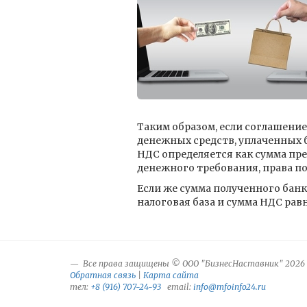
Таким образом, если соглашени
денежных средств, уплаченных б
НДС определяется как сумма пр
денежного требования, права по
Если же сумма полученного банк
налоговая база и сумма НДС рав
Все права защищены © ООО "БизнесНаставник" 2026
Обратная связь
|
Карта сайта
тел:
+8 (916) 707-24-93
email:
info@mfoinfo24.ru