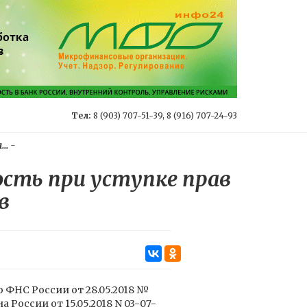
Тел:
8 (903) 707-51-39, 8 (916) 707-24-93
..
-
сть при уступке прав
в
ФНС России от 28.05.2018 №
России от 15.05.2018 N 03-07-