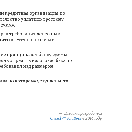
ии кредитная организация по
тельство уплатить третьему
сумму.
прав требования денежных
читывается по правилам,
ние принципалом банку суммы
жных средств налоговая база по
ребования над размером
ава по которому уступлены, то
Дизайн и разработка
®
OneSolv
Solutions
в 2016 году