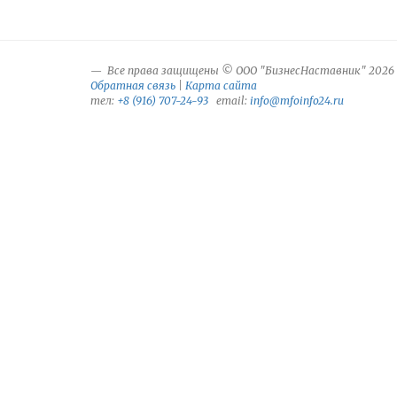
Все права защищены © ООО "БизнесНаставник" 2026
Обратная связь
|
Карта сайта
тел:
+8 (916) 707-24-93
email:
info@mfoinfo24.ru