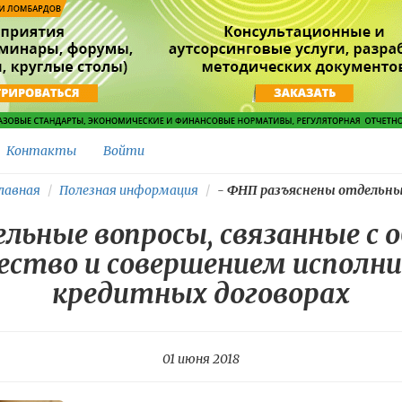
Контакты
Войти
лавная
Полезная информация
-
ФНП разъяснены отдельные
льные вопросы, связанные с 
ество и совершением исполни
кредитных договорах
01 июня 2018