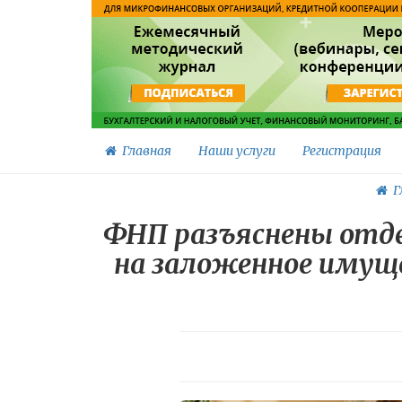
Главная
Наши услуги
Регистрация
Г
ФНП разъяснены отде
на заложенное имущ