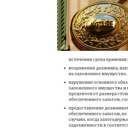
истечении срока хранения;
возражения должника, нап
на заложенное имущество,
нарушение основного обяз
заложенного имущества и в
процентов от размера стои
обеспеченного залогом, сос
предоставление должником
обеспеченного залогом, по
случаях, когда залогодер
задолженности в соответст