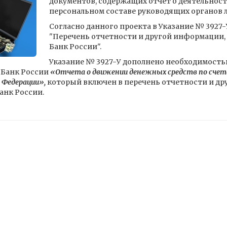
документов, содержащих отчет о деятельност
персональном составе руководящих органов 
Согласно данного проекта в Указание № 3927
"Перечень отчетности и другой информации,
Банк России".
Указание № 3927-У дополнено необходимост
 Банк России
«Отчета о движении денежных средств по счета
 Федерации»,
который включен в перечень отчетности и др
анк России.