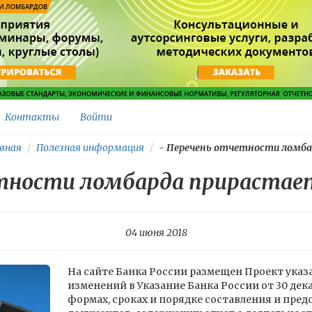
Контакты
Войти
вная
Полезная информация
-
Перечень отчетности ломбар
тности ломбарда прирастае
04 июня 2018
На сайте Банка России размещен Проект указ
изменений в Указание Банка России от 30 дека
формах, сроках и порядке составления и пред