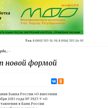
Тел:
8 (903) 707-51-39, 8 (916) 707-24-93
да...
-
т новой формой
ания Банка России «О внесении
бря 2015 года № 3927-У «О
ставления в Банк России