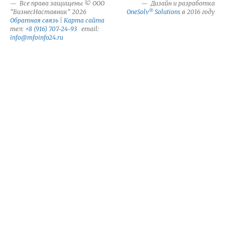
Все права защищены © ООО
Дизайн и разработка
®
"БизнесНаставник" 2026
OneSolv
Solutions
в 2016 году
Обратная связь
|
Карта сайта
тел:
+8 (916) 707-24-93
email:
info@mfoinfo24.ru