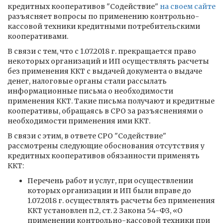
кредитных кооперативов "Содействие"
на своем сайте
разъясняет вопросы по применению контрольно-
кассовой техники кредитными потребительскими
кооперативами.
В связи с тем, что с 1.07.2018 г. прекращается право
некоторых организаций и ИП осуществлять расчеты
без применения ККТ с выдачей документа о выдаче
денег, налоговые органы стали рассылать
информационные письма о необходимости
применения ККТ. Такие письма получают и кредитные
кооперативы, обращаясь в СРО за разъяснениями о
необходимости применения ими ККТ.
В связи с этим, в ответе СРО "Содействие"
рассмотрены следующие обоснования отсутствия у
кредитных кооперативов обязанности применять
ККТ:
Перечень работ и услуг, при осуществлении
которых организации и ИП были вправе до
1.07.2018 г. осуществлять расчеты без применения
ККТ установлен п.2, ст. 2 Закона 54-ФЗ, «О
применении контрольно-кассовой техники при