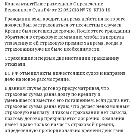
КонсультантПлюс размещено Определение
Верховного Суда РФ от 22.05.2018 № 78-КГ18-18.
Гражданин взял кредит, на время действия которого
должен был застраховаться от несчастных случаев.
Кредит был погашен досрочно. После этого гражданин
обратился в страховую компанию, чтобы та вернула
уплаченную ей страховую премию за время, когда в
страховании уже не было необходимости.
Страховщик и первые две инстанции гражданину
отказали.
ВС РФ отменил акты нижестоящих судов и направил
дело на новое рассмотрение.
В данном случае договор предусматривал, что
страховая сумма равна долгу по кредиту и
уменьшается вместе с его погашением. Если долга нет,
страховая сумма равна нулю, что делает невозможным
страховую выплату. В таком страховании нет смысла,
поэтому договор прекращается досрочно. Компания
имеет право только на часть страховой премии,
определенную пропорционально времени действия