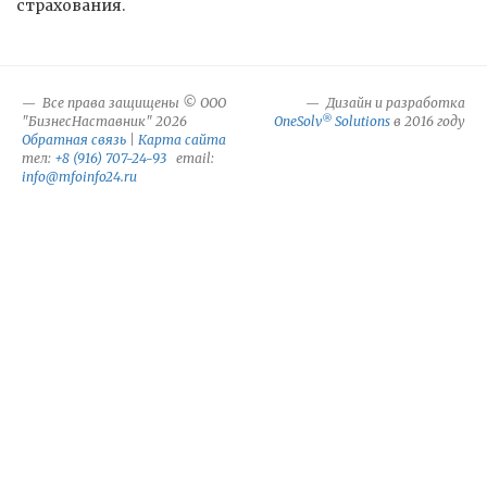
страхования.
Все права защищены © ООО
Дизайн и разработка
®
"БизнесНаставник" 2026
OneSolv
Solutions
в 2016 году
Обратная связь
|
Карта сайта
тел:
+8 (916) 707-24-93
email:
info@mfoinfo24.ru