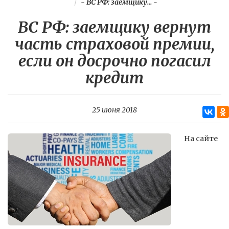
-
ВС РФ: заемщику...
-
ВС РФ: заемщику вернут
часть страховой премии,
если он досрочно погасил
кредит
25 июня 2018
На сайте