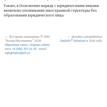
Также, в Положение наряду с юридическими лицами
включено упоминание иностранной структуры без
образования юридического лица.
Все права защищены © ООО
Дизайн и разработка
®
"БизнесНаставник" 2026
OneSolv
Solutions
в 2016 году
Обратная связь
|
Карта сайта
тел:
+8 (916) 707-24-93
email:
info@mfoinfo24.ru