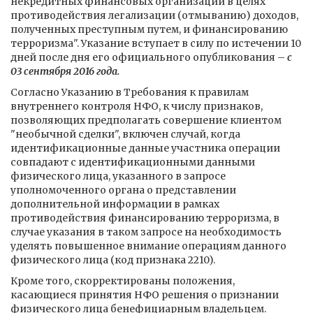
некредитных финансовых организаций в целях
противодействия легализации (отмыванию) доходов,
полученных преступным путем, и финансированию
терроризма". Указание вступает в силу по истечении 10
дней после дня его официального опубликования –
с
03 сентября 2016 года.
Согласно Указанию в Требования к правилам
внутреннего контроля НФО, к числу признаков,
позволяющих предполагать совершение клиентом
"необычной сделки", включен случай, когда
идентификационные данные участника операции
совпадают с идентификационными данными
физического лица, указанного в запросе
уполномоченного органа о представлении
дополнительной информации в рамках
противодействия финансированию терроризма, в
случае указания в таком запросе на необходимость
уделять повышенное внимание операциям данного
физического лица (код признака 2210).
Кроме того, скорректированы положения,
касающиеся принятия НФО решения о признании
физического лица бенефициарным владельцем.