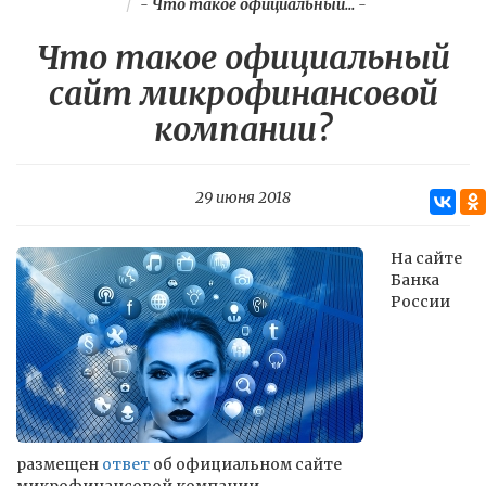
-
Что такое официальный...
-
Что такое официальный
сайт микрофинансовой
компании?
29 июня 2018
На сайте
Банка
России
размещен
ответ
об официальном сайте