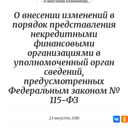
-
О внесении изменений...
-
О внесении изменений в
порядок представления
некредитными
финансовыми
организациями в
уполномоченный орган
сведений,
предусмотренных
Федеральным законом №
115-ФЗ
23 августа 2016