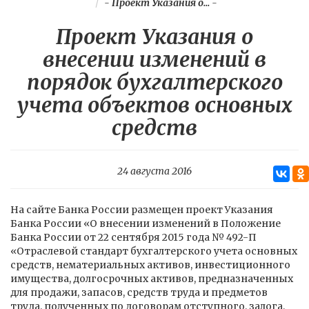
-
Проект Указания о...
-
Проект Указания о
внесении изменений в
порядок бухгалтерского
учета объектов основных
средств
24 августа 2016
На сайте Банка России размещен проект Указания
Банка России «О внесении изменений в Положение
Банка России от 22 сентября 2015 года № 492-П
«Отраслевой стандарт бухгалтерского учета основных
средств, нематериальных активов, инвестиционного
имущества, долгосрочных активов, предназначенных
для продажи, запасов, средств труда и предметов
труда, полученных по договорам отступного, залога,