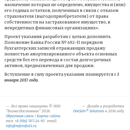
назначение которых не определено, имущества и (или)
его годных остатков, полученных в связи с отказом
страхователя (выгодоприобретателя) от права
собственности на застрахованное имущество, в
некредитных финансовых организациях».
Проект указания разработан с целью дополнить
Положение Банка России № 492-П порядком
бухгалтерских записей отражающих продажу
полностью амортизированного объекта основных
средств без его перевода в состав долгосрочных
активов, предназначенных для продажи.
Вступление в силу проекта указания планируется
с 1
января 2017 года.
Все права защищены © ООО
Дизайн и разработка
®
"БизнесНаставник" 2026
OneSolv
Solutions
в 2016 году
Обратная связь
|
Карта сайта
тел:
+8 (916) 707-24-93
email:
info@mfoinfo24.ru