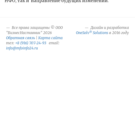
НФО, так и направление будущих изменений.
Все права защищены © ООО
Дизайн и разработка
®
"БизнесНаставник" 2026
OneSolv
Solutions
в 2016 году
Обратная связь
|
Карта сайта
тел:
+8 (916) 707-24-93
email:
info@mfoinfo24.ru