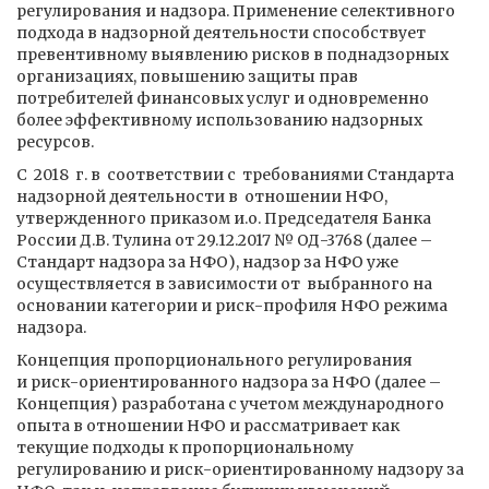
регулирования и надзора. Применение селективного
подхода в надзорной деятельности способствует
превентивному выявлению рисков в поднадзорных
организациях, повышению защиты прав
потребителей финансовых услуг и одновременно
более эффективному использованию надзорных
ресурсов.
С 2018 г. в соответствии с требованиями Стандарта
надзорной деятельности в отношении НФО,
утвержденного приказом и.о. Председателя Банка
России Д.В. Тулина от 29.12.2017 № ОД-3768 (далее –
Стандарт надзора за НФО), надзор за НФО уже
осуществляется в зависимости от выбранного на
основании категории и риск-профиля НФО режима
надзора.
Концепция пропорционального регулирования
и риск-ориентированного надзора за НФО (далее –
Концепция) разработана с учетом международного
опыта в отношении НФО и рассматривает как
текущие подходы к пропорциональному
регулированию и риск-ориентированному надзору за