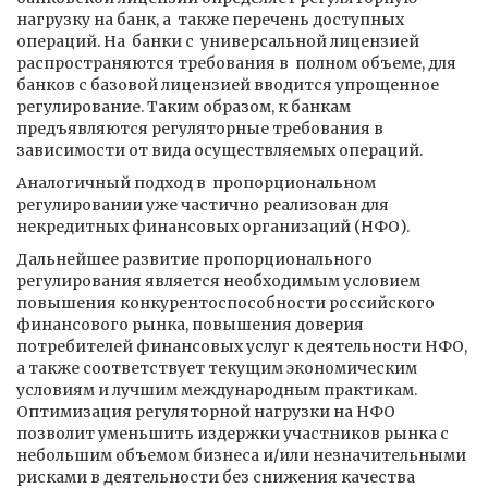
нагрузку на банк, а также перечень доступных
операций. На банки с универсальной лицензией
распространяются требования в полном объеме, для
банков с базовой лицензией вводится упрощенное
регулирование. Таким образом, к банкам
предъявляются регуляторные требования в
зависимости от вида осуществляемых операций.
Аналогичный подход в пропорциональном
регулировании уже частично реализован для
некредитных финансовых организаций (НФО).
Дальнейшее развитие пропорционального
регулирования является необходимым условием
повышения конкурентоспособности российского
финансового рынка, повышения доверия
потребителей финансовых услуг к деятельности НФО,
а также соответствует текущим экономическим
условиям и лучшим международным практикам.
Оптимизация регуляторной нагрузки на НФО
позволит уменьшить издержки участников рынка с
небольшим объемом бизнеса и/или незначительными
рисками в деятельности без снижения качества