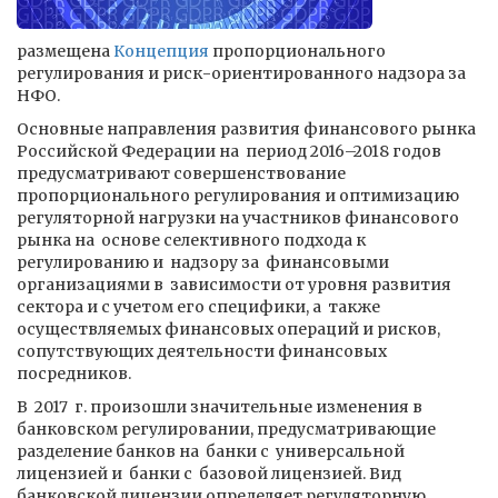
размещена
Концепция
пропорционального
регулирования и риск-ориентированного надзора за
НФО.
Основные направления развития финансового рынка
Российской Федерации на период 2016–2018 годов
предусматривают совершенствование
пропорционального регулирования и оптимизацию
регуляторной нагрузки на участников финансового
рынка на основе селективного подхода к
регулированию и надзору за финансовыми
организациями в зависимости от уровня развития
сектора и с учетом его специфики, а также
осуществляемых финансовых операций и рисков,
сопутствующих деятельности финансовых
посредников.
В 2017 г. произошли значительные изменения в
банковском регулировании, предусматривающие
разделение банков на банки с универсальной
лицензией и банки с базовой лицензией. Вид
банковской лицензии определяет регуляторную