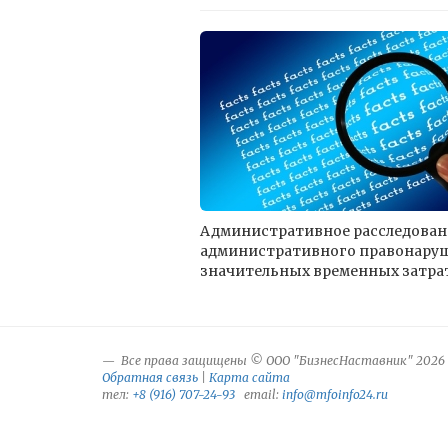
Административное расследование
административного правонаруш
значительных временных затрат
Все права защищены © ООО "БизнесНаставник" 2026
Обратная связь
|
Карта сайта
тел:
+8 (916) 707-24-93
email:
info@mfoinfo24.ru