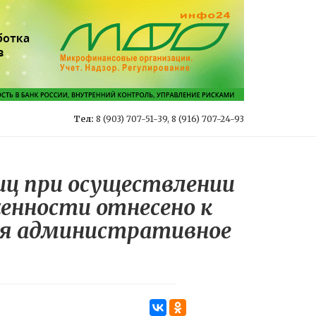
Тел:
8 (903) 707-51-39, 8 (916) 707-24-93
лиц при осуществлении
енности отнесено к
ся административное