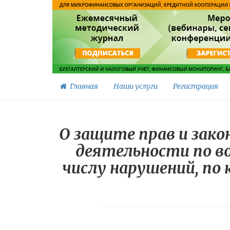
Главная
Наши услуги
Регистрация
О защите прав и зако
деятельности по в
числу нарушений, п