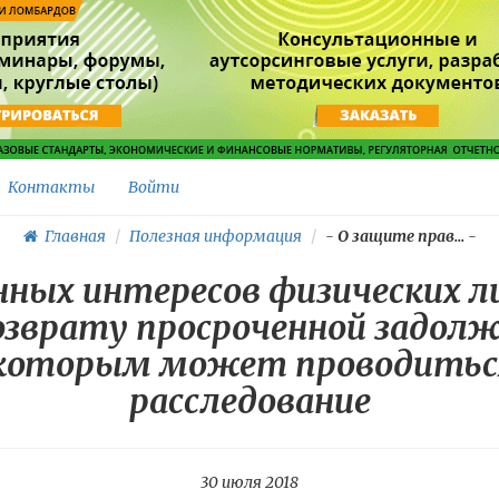
Контакты
Войти
Главная
Полезная информация
-
О защите прав...
-
нных интересов физических 
озврату просроченной задолж
о которым может проводить
расследование
30 июля 2018