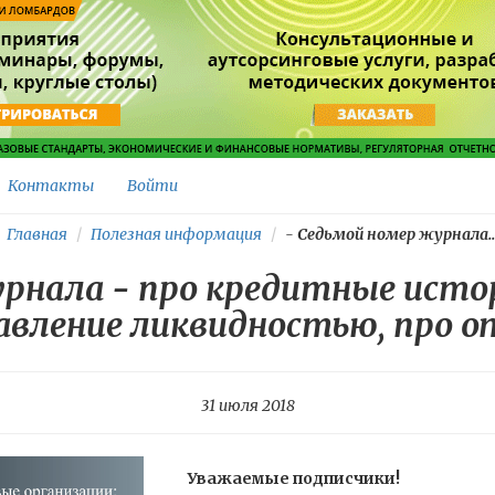
Контакты
Войти
Главная
Полезная информация
-
Седьмой номер журнала..
рнала - про кредитные истор
авление ликвидностью, про 
31 июля 2018
Уважаемые подписчики!