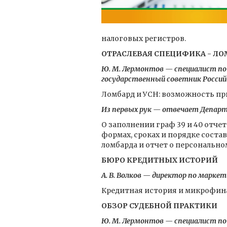
налоговых регистров.
ОТРАСЛЕВАЯ СПЕЦИФИКА - Л
Ю. М. Лермонтов — специалист п
государственный советник Российс
Ломбард и УСН: возможность п
Из первых рук — отвечает Депар
О заполнении граф 39 и 40 отчет
формах, сроках и порядке соста
ломбарда и отчет о персонально
БЮРО КРЕДИТНЫХ ИСТОРИЙ
А. В. Волков — директор по марке
Кредитная история и микрофина
ОБЗОР СУДЕБНОЙ ПРАКТИКИ
Ю. М. Лермонтов — специалист п