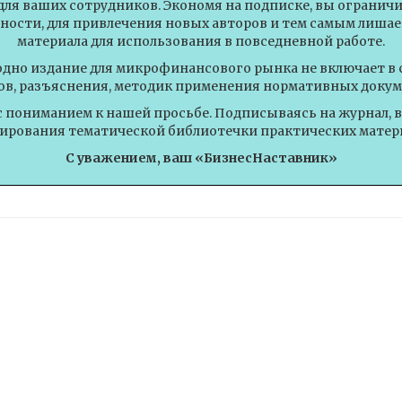
для ваших сотрудников. Экономя на подписке, вы огранич
ности, для привлечения новых авторов и тем самым лишае
материала для использования в повседневной работе.
одно издание для микрофинансового рынка не включает в 
ов, разъяснения, методик применения нормативных докум
с пониманием к нашей просьбе. Подписываясь на журнал, 
рования тематической библиотечки практических матер
С уважением, ваш «БизнесНаставник»