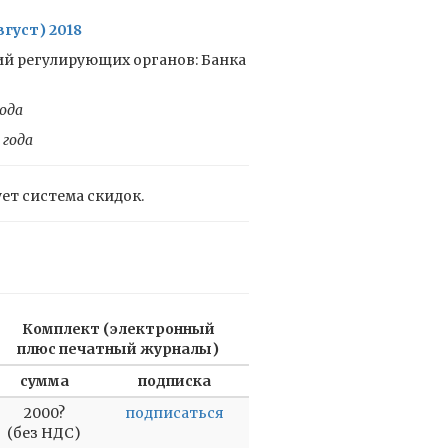
густ) 2018
ий регулирующих органов: Банка
ода
 года
ует система скидок.
Комплект (электронный
плюс печатный журналы)
сумма
подписка
2000?
подписаться
(без НДС)