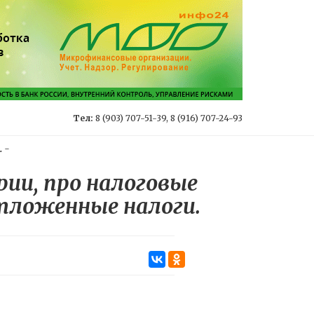
Тел:
8 (903) 707-51-39, 8 (916) 707-24-93
.
-
ии, про налоговые
отложенные налоги.