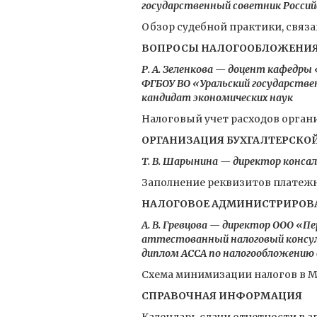
государственный советник Российс
Обзор судебной практики, связ
ВОПРОСЫ НАЛОГООБЛОЖЕНИ
Р. А. Зеленкова — доцент кафедры
ФГБОУ ВО «Уральский государствен
кандидат экономических наук
Налоговый учет расходов орган
ОРГАНИЗАЦИЯ БУХГАЛТЕРСКО
Т. В. Шарынина — директор конс
Заполнение реквизитов платежн
НАЛОГОВОЕ АДМИНИСТРИРОВ
А. В. Гревцова — директор ООО «П
аттестованный налоговый консул
диплом АССА по налогообложению 
Схема минимизации налогов в МФО
СПРАВОЧНАЯ ИНФОРМАЦИЯ