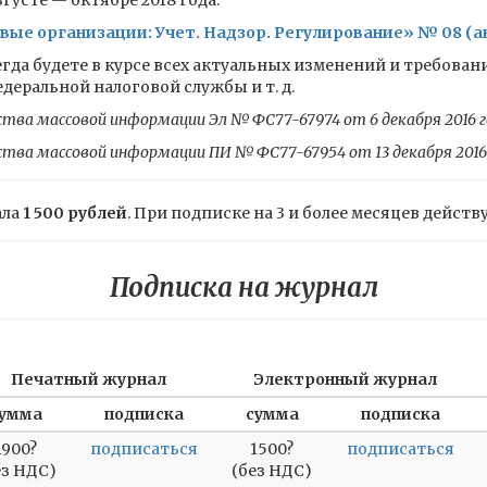
густе — октябре 2018 года.
е организации: Учет. Надзор. Регулирование» № 08 (ав
гда будете в курсе всех актуальных изменений и требован
еральной налоговой службы и т. д.
ства массовой информации Эл № ФС77-67974 от 6 декабря 2016 г
ства массовой информации ПИ № ФС77-67954 от 13 декабря 2016
ала
1 500 рублей
. При подписке на 3 и более месяцев действ
Подписка на журнал
Печатный журнал
Электронный журнал
умма
подписка
сумма
подписка
1900?
подписаться
1500?
подписаться
ез НДС)
(без НДС)