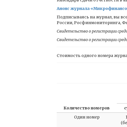
Календарь сдачи отчетности в ав
Анонс журнала «Микрофинансовы
Подписываясь на журнал, вы все
России, Росфинмониторинга, Фед
Свидетельство о регистрации сред
Свидетельство о регистрации сред
Стоимость одного номера журн
Количество номеров
с
Один номер
(б