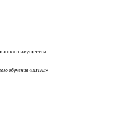
ованного имущества.
ного обучения «ШТАТ»