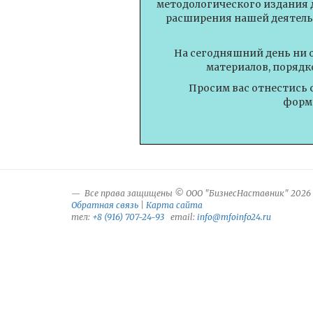
методологического издания 
расширения нашей деятель
На сегодняшний день ни 
материалов, порядк
Просим вас отнестись 
форми
Все права защищены © ООО "БизнесНаставник" 2026
Обратная связь
|
Карта сайта
тел:
+8 (916) 707-24-93
email:
info@mfoinfo24.ru