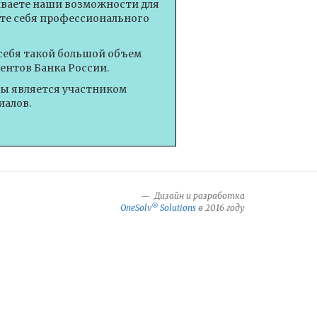
иваете наши возможности для
те себя профессионального
себя такой большой объем
ентов Банка России.
вы является участником
иалов.
Дизайн и разработка
®
OneSolv
Solutions
в 2016 году