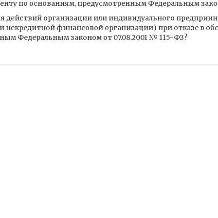
енту по основаниям, предусмотренным Федеральным законо
я действий организации или индивидуального предприни
и некредитной финансовой организации) при отказе в об
ным Федеральным законом от 07.08.2001 № 115-ФЗ?