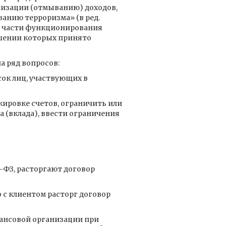
ализации (отмыванию) доходов,
анию терроризма» (в ред.
 в части функционирования
ошении которых принято
а ряд вопросов:
ок лиц, участвующих в
ировке счетов, ограничить или
а (вклада), ввести ограничения
-ФЗ, расторгают договор
 с клиентом расторг договор
ансовой организации при