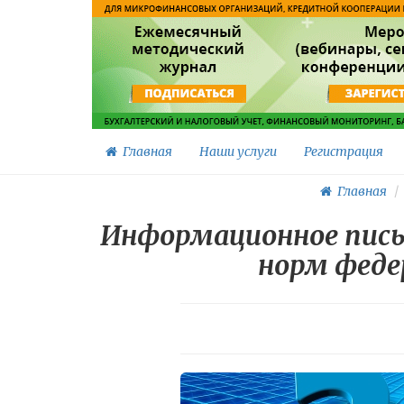
Главная
Наши услуги
Регистрация
Главная
Информационное пис
норм федер