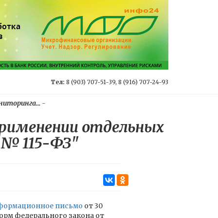
Тел:
8 (903) 707-51-39, 8 (916) 707-24-93
иторинга...
-
рименении отдельных
1 № 115-ФЗ"
ормационное письмо
от 30
норм федерального закона от