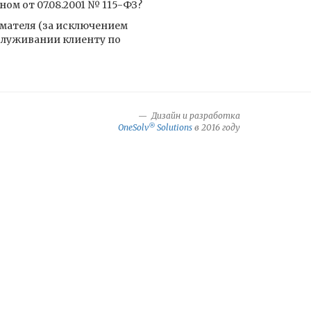
м от 07.08.2001 № 115-ФЗ?
мателя (за исключением
служивании клиенту по
Дизайн и разработка
®
OneSolv
Solutions
в 2016 году