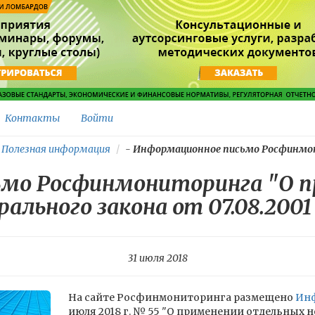
Контакты
Войти
Полезная информация
-
Информационное письмо Росфинмон
ьмо Росфинмониторинга "О п
ального закона от 07.08.200
31 июля 2018
На сайте Росфинмониторинга размещено
Инф
июля 2018 г. № 55 "О применении отдельных 