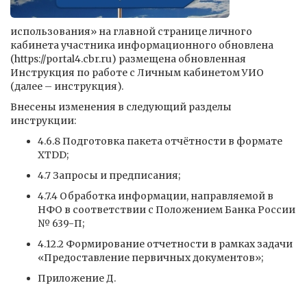
использования» на главной странице личного
кабинета участника информационного обновлена
(https://portal4.cbr.ru) размещена обновленная
Инструкция по работе с Личным кабинетом УИО
(далее – инструкция).
Внесены изменения в следующий разделы
инструкции:
4.6.8 Подготовка пакета отчётности в формате
XTDD;
4.7 Запросы и предписания;
4.7.4 Обработка информации, направляемой в
НФО в соответствии с Положением Банка России
№ 639-П;
4.12.2 Формирование отчетности в рамках задачи
«Предоставление первичных документов»;
Приложение Д.