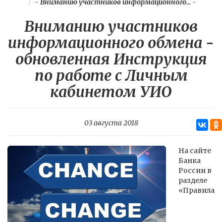
-
Вниманию участников информационного...
-
Вниманию участников
информационного обмена -
обновленная Инструкция
по работе с Личным
кабинетом УИО
03 августа 2018
На сайте
Банка
России в
разделе
«Правила