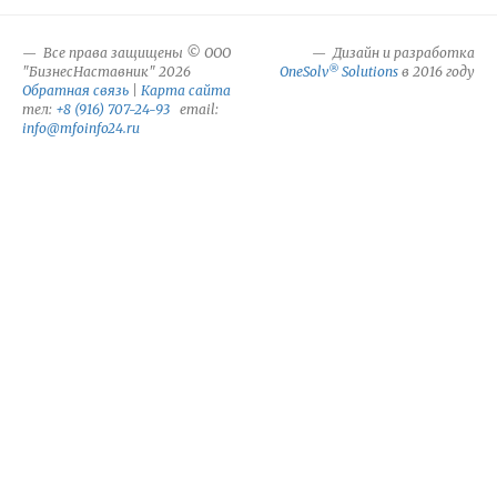
Все права защищены © ООО
Дизайн и разработка
®
"БизнесНаставник" 2026
OneSolv
Solutions
в 2016 году
Обратная связь
|
Карта сайта
тел:
+8 (916) 707-24-93
email:
info@mfoinfo24.ru