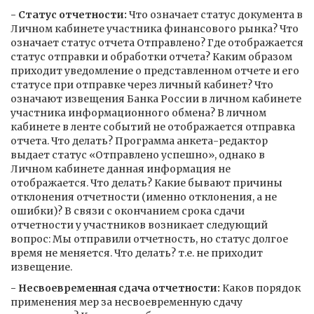
- Статус отчетности:
Что означает статус документа в
Личном кабинете участника финансового рынка? Что
означает статус отчета Отправлено? Где отображается
статус отправки и обработки отчета? Каким образом
приходит уведомление о представленном отчете и его
статусе при отправке через личный кабинет? Что
означают извещения Банка России в личном кабинете
участника информационного обмена? В личном
кабинете в ленте событий не отображается отправка
отчета. Что делать? Программа анкета-редактор
выдает статус «Отправлено успешно», однако в
Личном кабинете данная информация не
отображается. Что делать? Какие бывают причины
отклонения отчетности (именно отклонения, а не
ошибки)? В связи с окончанием срока сдачи
отчетности у участников возникает следующий
вопрос: Мы отправили отчетность, но статус долгое
время не меняется. Что делать? т.е. не приходит
извещение.
- Несвоевременная сдача отчетности:
Каков порядок
применения мер за несвоевременную сдачу