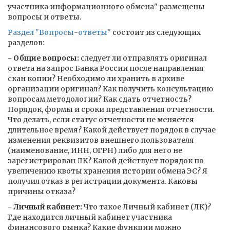
участника информационного обмена" размещены
вопросы и ответы.
Раздел "Вопросы-ответы"
состоит из следующих
разделов:
- Общие вопросы:
следует ли отправлять оригинал
ответа на запрос Банка России после направления
скан копии? Необходимо ли хранить в архиве
организации оригинал? Как получить консультацию
вопросам методологии? Как сдать отчетность?
Порядок, формы и сроки представления отчетности.
Что делать, если статус отчетности не меняется
длительное время? Какой действует порядок в случае
изменения реквизитов внешнего пользователя
(наименование, ИНН, ОГРН) либо для него не
зарегистрирован ЛК? Какой действует порядок по
увеличению квоты хранения истории обмена ЭС? Я
получил отказ в регистрации документа. Каковы
причины отказа?
- Личный кабинет:
Что такое Личный кабинет (ЛК)?
Где находится личный кабинет участника
финансового рынка? Какие функции можно