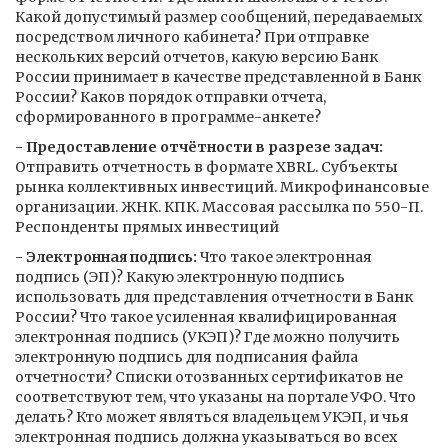
Какой допустимый размер сообщений, передаваемых
посредством личного кабинета? При отправке
нескольких версий отчетов, какую версию Банк
России принимает в качестве представленной в Банк
России? Каков порядок отправки отчета,
сформированного в программе-анкете?
- Предоставление отчётности в разрезе задач:
Отправить отчетность в формате XBRL. Субъекты
рынка коллективных инвестиций. Микрофинансовые
организации. ЖНК. КПК. Массовая рассылка по 550-П.
Респонденты прямых инвестиций
- Электронная подпись:
Что такое электронная
подпись (ЭП)? Какую электронную подпись
использовать для представления отчетности в Банк
России? Что такое усиленная квалифицированная
электронная подпись (УКЭП)? Где можно получить
электронную подпись для подписания файла
отчетности? Списки отозванных сертификатов не
соответствуют тем, что указаны на портале УФО. Что
делать? Кто может являться владельцем УКЭП, и чья
электронная подпись должна указываться во всех