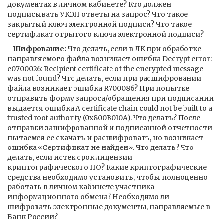
документах в личном кабинете? Кто должен
подписывать УКЭП ответы на запрос? Что такое
закрытый ключ электронной подписи? Что такое
сертификат отрытого ключа электронной подписи?
- Шифрование:
Что делать, если в ЛК при обработке
направляемого файла возникает ошибка Decrypt error:
e0700026: Recipient certificate of the encrypted message
was not found? Что делать, если при расшифровании
файла возникает ошибка R700086? При попытке
отправить форму запроса/обращения при подписании
выдается ошибка A certificate chain could not be built to a
trusted root authority (0x800B010A). Что делать? После
отправки зашифрованной и подписанной отчетности
пытаемся ее скачать и расшифровать, но возникает
ошибка «Сертификат не найден». Что делать? Что
делать, если истек срок лицензии
криптографического ПО? Какие криптографические
средства необходимо установить, чтобы полноценно
работать в личном кабинете участника
информационного обмена? Необходимо ли
шифровать электронные документы, направляемые в
Банк России?