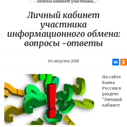
-
Личный кабинет участника...
-
Личный кабинет
участника
информационного обмена:
вопросы -ответы
04 августа 2018
На сайте
Банка
России в
разделе
"Личный
кабинет