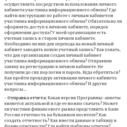
осуществлять посредством использования личного
кабинета участника информационного обмена? Где
найти инструкцию по работе с личным кабинетом
участника информационного обмена? Обязательно ли
оформлять доступ к личному кабинету, порядок
оформления доступа? У моей организации есть
учетная запись в старом личном кабинете.
Необходимо ли мне для перехода на новый личный
кабинет заводить новую учетный запись? Как узнать,
что для организации создан личный кабинет
участника информационного обмена? Отправили
заявку на регистрацию в личном кабинете. Не
получили до сих пор логин и пароль. Куда обратиться?
Как пройти процедуру активации личного кабинета
участника информационного обмена? И другие
вопросы....
- Отправка отчета:
Какая версия Программы-анкеты
является актуальной и где ее можно скачать? Может
ли участник финансового рынка представить в Банк
России отчетность на бумажном носителе? Как
создать отчетность? Как внести данные в таблицу в
форме отчетности? Где найти шаблоны отчетов?