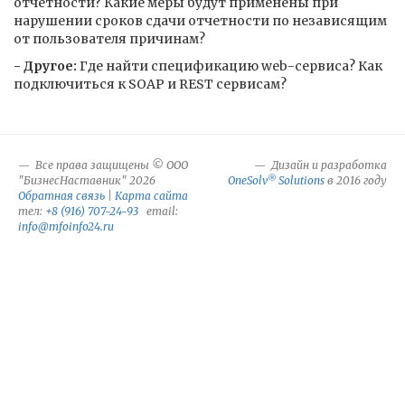
отчетности? Какие меры будут применены при
нарушении сроков сдачи отчетности по независящим
от пользователя причинам?
- Другое:
Где найти спецификацию web-сервиса? Как
подключиться к SOAP и REST сервисам?
Все права защищены © ООО
Дизайн и разработка
®
"БизнесНаставник" 2026
OneSolv
Solutions
в 2016 году
Обратная связь
|
Карта сайта
тел:
+8 (916) 707-24-93
email:
info@mfoinfo24.ru