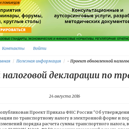
Контакты
Войти
авная
Полезная информация
-
Проект обновленной налогово
 налоговой декларации по т
24 августа 2016
 опубликован Проект Приказа ФНС России "Об утвержден
ации по транспортному налогу в электронной форме и пор
 изменений порядка расчета суммы транспортного налога