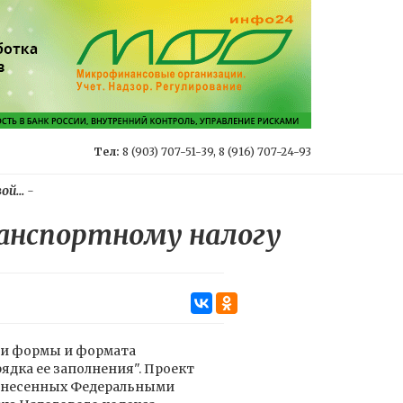
Тел:
8 (903) 707-51-39, 8 (916) 707-24-93
й...
-
ранспортному налогу
ии формы и формата
ядка ее заполнения". Проект
, внесенных Федеральными