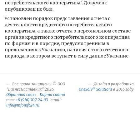
потребительского кооператива". Документ
опубликован не был.
Установлен порядок представления отчета о
деятельности кредитного потребительского
кооператива, а также отчета о персональном составе
органов кредитного потребительского кооператива
по формам и в порядке, предусмотренным в
приложениях к Указанию, начиная с того отчетного
периода, в котором вступает в силу данное Указание.
Все права защищены © ООО
Дизайн и разработка
®
"БизнесНаставник" 2026
OneSolv
Solutions
в 2016 году
Обратная связь
|
Карта сайта
тел:
+8 (916) 707-24-93
email:
info@mfoinfo24.ru