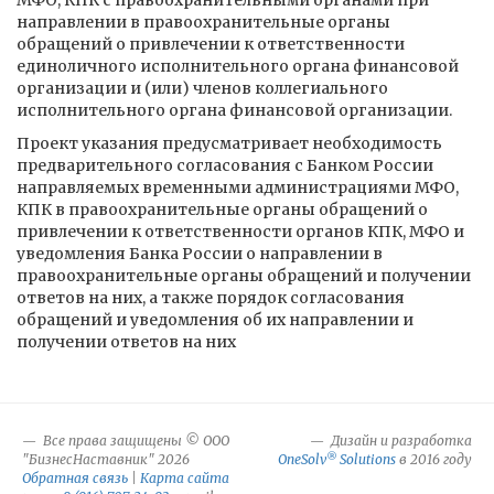
МФО, КПК с правоохранительными органами при
направлении в правоохранительные органы
обращений о привлечении к ответственности
единоличного исполнительного органа финансовой
организации и (или) членов коллегиального
исполнительного органа финансовой организации.
Проект указания предусматривает необходимость
предварительного согласования с Банком России
направляемых временными администрациями МФО,
КПК в правоохранительные органы обращений о
привлечении к ответственности органов КПК, МФО и
уведомления Банка России о направлении в
правоохранительные органы обращений и получении
ответов на них, а также порядок согласования
обращений и уведомления об их направлении и
получении ответов на них
Все права защищены © ООО
Дизайн и разработка
®
"БизнесНаставник" 2026
OneSolv
Solutions
в 2016 году
Обратная связь
|
Карта сайта