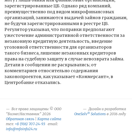
могут лишь банки или финансовые организации,
зарегистрированные ЦБ. Однако ряд компаний,
преимущественно под видом микрофинансовых
организаций, занимаются выдачей займов гражданам,
не будучи зарегистрированными в реестре ЦБ.
Регулятор указывал, что поправки предполагают
ужесточение административной ответственности за
незаконную кредитную деятельность, введение
уголовной ответственности для организаторов
такого бизнеса, лишение незаконных кредиторов
права на судебную защиту в случае невозврата займа.
Детали в сообщении не раскрывались; от
комментариев относительно содержания
законопроектов, как указывает «Коммерсант», в
Центробанке отказались.
Все права защищены © ООО
Дизайн и разработка
®
"БизнесНаставник" 2026
OneSolv
Solutions
в 2016 году
Обратная связь
|
Карта сайта
тел:
+8 (916) 707-24-93
email:
info@mfoinfo24.ru