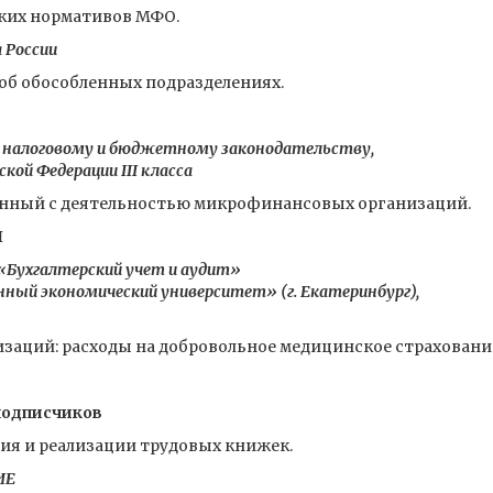
ких нормативов МФО.
 России
б обособленных подразделениях.
о налоговому и бюджетному законодательству,
кой Федерации III класса
анный с деятельностью микрофинансовых организаций.
Я
 «Бухгалтерский учет и аудит»
ный экономический университет» (г. Екатеринбург),
изаций: расходы на добровольное медицинское страховани
подписчиков
я и реализации трудовых книжек.
ИЕ