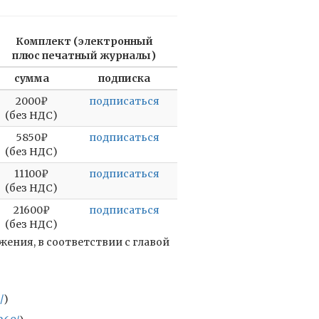
Комплект (электронный
плюс печатный журналы)
сумма
подписка
2000₽
подписаться
(без НДС)
5850₽
подписаться
(без НДС)
11100₽
подписаться
(без НДС)
21600₽
подписаться
(без НДС)
ения, в соответствии с главой
/
)