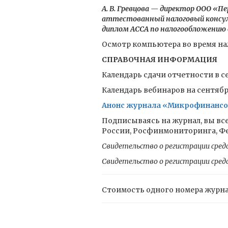
А. В. Гревцова — директор ООО «П
аттестованный налоговый консул
диплом АССА по налогообложению 
Осмотр компьютера во время на
СПРАВОЧНАЯ ИНФОРМАЦИЯ
Календарь сдачи отчетности в се
Календарь вебинаров на сентябрь
Анонс журнала «Микрофинансов
Подписываясь на журнал, вы все
России, Росфинмониторинга, Фед
Свидетельство о регистрации сред
Свидетельство о регистрации сред
Стоимость одного номера журн