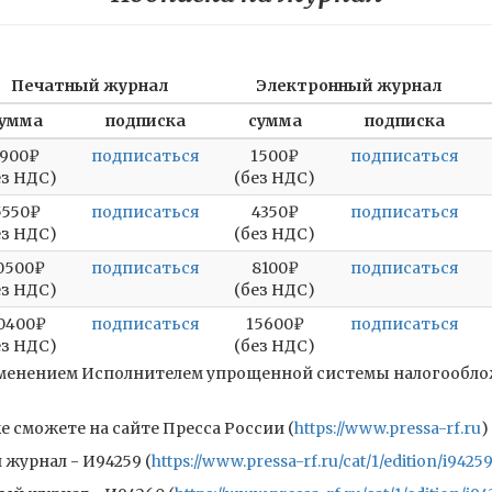
Печатный журнал
Электронный журнал
умма
подписка
сумма
подписка
1900₽
подписаться
1500₽
подписаться
ез НДС)
(без НДС)
5550₽
подписаться
4350₽
подписаться
ез НДС)
(без НДС)
0500₽
подписаться
8100₽
подписаться
ез НДС)
(без НДС)
0400₽
подписаться
15600₽
подписаться
ез НДС)
(без НДС)
рименением Исполнителем упрощенной системы налогооблож
 сможете на сайте Пресса России (
https://www.pressa-rf.ru
)
журнал - И94259 (
https://www.pressa-rf.ru/cat/1/edition/i94259