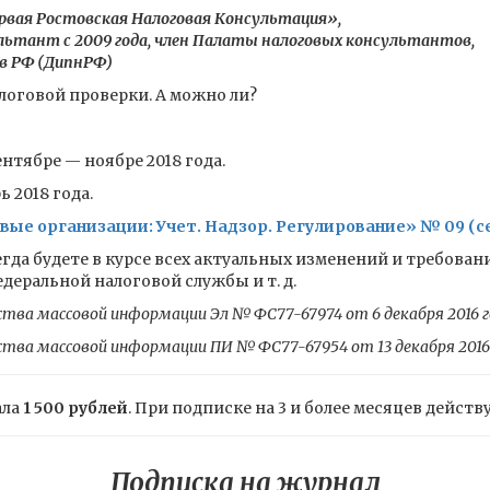
ервая Ростовская Налоговая Консультация»,
ьтант с 2009 года, член Палаты налоговых консультантов,
в РФ (ДипнРФ)
логовой проверки. А можно ли?
нтябре — ноябре 2018 года.
 2018 года.
ые организации: Учет. Надзор. Регулирование» № 09 (се
гда будете в курсе всех актуальных изменений и требован
еральной налоговой службы и т. д.
ства массовой информации Эл № ФС77-67974 от 6 декабря 2016 г
ства массовой информации ПИ № ФС77-67954 от 13 декабря 2016
ала
1 500 рублей
. При подписке на 3 и более месяцев действ
Подписка на журнал