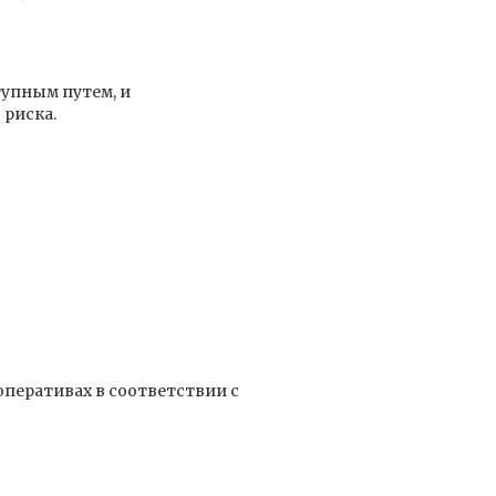
тупным путем, и
 риска.
перативах в соответствии с