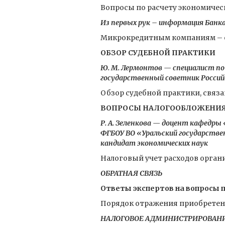
Вопросы по расчету экономичес
Из первых рук – информация Банка
Микрокредитным компаниям – о
ОБЗОР СУДЕБНОЙ ПРАКТИКИ
Ю. М. Лермонтов — специалист п
государственный советник Российс
Обзор судебной практики, связ
ВОПРОСЫ НАЛОГООБЛОЖЕНИ
Р. А. Зеленкова — доцент кафедры
ФГБОУ ВО «Уральский государствен
кандидат экономических наук
Налоговый учет расходов орган
ОБРАТНАЯ СВЯЗЬ
Ответы экспертов на вопросы 
Порядок отражения приобретени
НАЛОГОВОЕ АДМИНИСТРИРОВАН