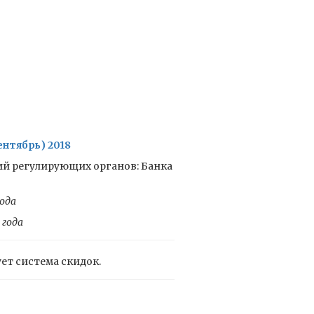
нтябрь) 2018
ий регулирующих органов: Банка
ода
 года
ует система скидок.