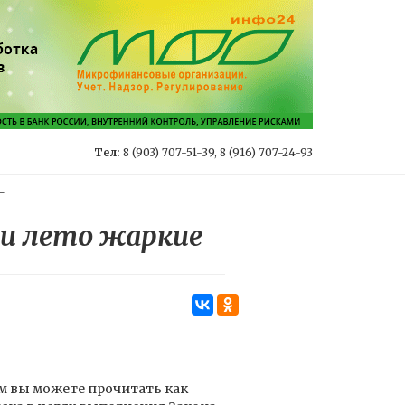
Тел:
8 (903) 707-51-39, 8 (916) 707-24-93
-
и лето жаркие
м вы можете прочитать как