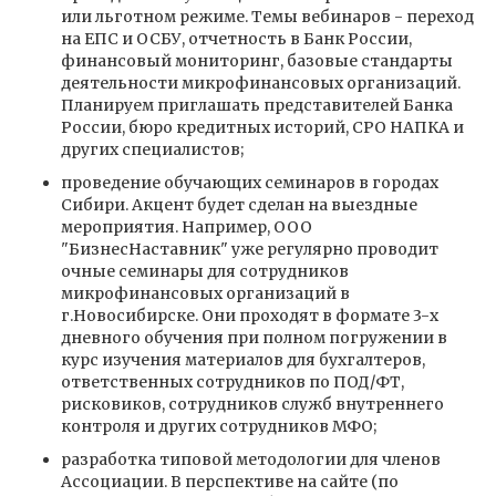
или льготном режиме. Темы вебинаров - переход
на ЕПС и ОСБУ, отчетность в Банк России,
финансовый мониторинг, базовые стандарты
деятельности микрофинансовых организаций.
Планируем приглашать представителей Банка
России, бюро кредитных историй, СРО НАПКА и
других специалистов;
проведение обучающих семинаров в городах
Сибири. Акцент будет сделан на выездные
мероприятия. Например, ООО
"БизнесНаставник" уже регулярно проводит
очные семинары для сотрудников
микрофинансовых организаций в
г.Новосибирске. Они проходят в формате 3-х
дневного обучения при полном погружении в
курс изучения материалов для бухгалтеров,
ответственных сотрудников по ПОД/ФТ,
рисковиков, сотрудников служб внутреннего
контроля и других сотрудников МФО;
разработка типовой методологии для членов
Ассоциации. В перспективе на сайте (по