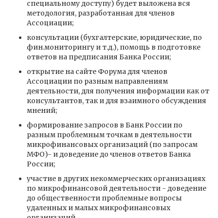
специальному доступу) будет выложена вся
методология, разработанная для членов
Ассоциации;
консультации (бухгалтерские, юридические, по
фин.мониторингу и т.д.), помощь в подготовке
ответов на предписания Банка России;
открытие на сайте Форума для членов
Ассоциации по разным направлениям
деятельности, для получения информации как от
консультантов, так и для взаимного обсуждения
мнений;
формирование запросов в Банк России по
разным проблемным точкам в деятельности
микрофинансовых организаций (по запросам
МФО)- и доведение до членов ответов Банка
России;
участие в других некоммерческих организациях
по микрофинансовой деятельности - доведение
до общественности проблемные вопросы
удаленных и малых микрофинансовых
организаций.