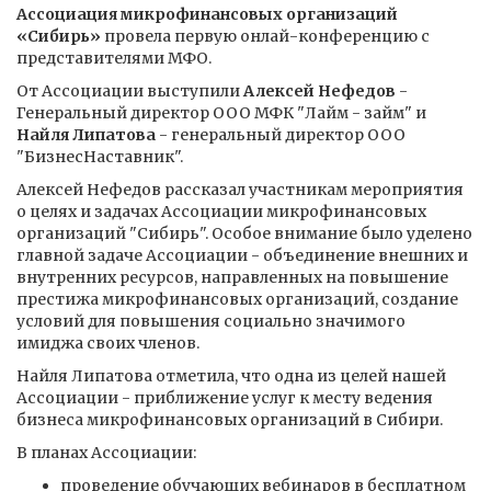
Ассоциация микрофинансовых организаций
«Сибирь»
провела первую онлай-конференцию с
представителями МФО.
От Ассоциации выступили
Алексей Нефедов
-
Генеральный директор ООО МФК "Лайм - займ" и
Найля Липатова
- генеральный директор ООО
"БизнесНаставник".
Алексей Нефедов рассказал участникам мероприятия
о целях и задачах Ассоциации микрофинансовых
организаций "Сибирь". Особое внимание было уделено
главной задаче Ассоциации - объединение внешних и
внутренних ресурсов, направленных на повышение
престижа микрофинансовых организаций, создание
условий для повышения социально значимого
имиджа своих членов.
Найля Липатова отметила, что одна из целей нашей
Ассоциации - приближение услуг к месту ведения
бизнеса микрофинансовых организаций в Сибири.
В планах Ассоциации:
проведение обучающих вебинаров в бесплатном