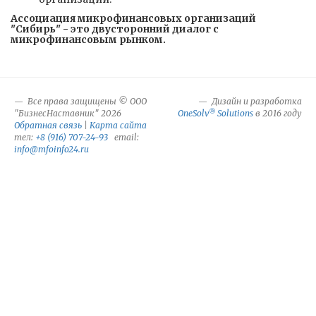
Ассоциация микрофинансовых организаций
"Сибирь" - это двусторонний диалог с
микрофинансовым рынком.
Все права защищены © ООО
Дизайн и разработка
®
"БизнесНаставник" 2026
OneSolv
Solutions
в 2016 году
Обратная связь
|
Карта сайта
тел:
+8 (916) 707-24-93
email:
info@mfoinfo24.ru